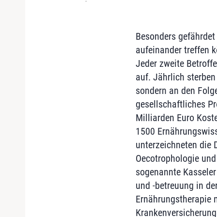
-
Besonders gefährdet 
aufeinander treffen 
Jeder zweite Betroff
auf. Jährlich sterben
sondern an den Folge
gesellschaftliches P
Milliarden Euro Kost
1500 Ernährungswisse
unterzeichneten die 
Oecotrophologie und
sogenannte Kasseler 
und -betreuung in der
Ernährungstherapie m
Krankenversicherung