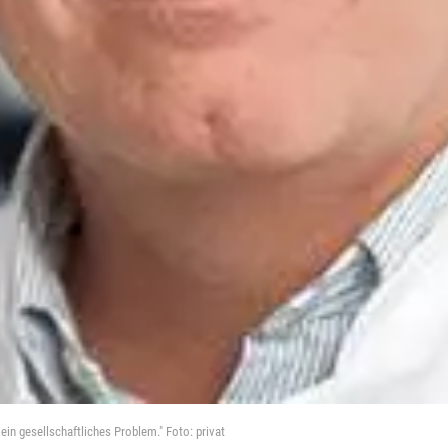
in gesellschaftliches Problem." Foto: privat