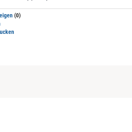
eigen
(0)
n
rucken