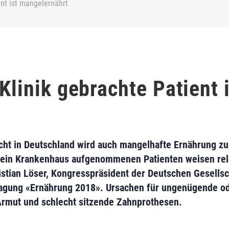
ent ist mangelernährt
 Klinik gebrachte Patient 
cht in Deutschland wird auch mangelhafte Ernährung 
in ein Krankenhaus aufgenommenen Patienten weisen re
stian Löser, Kongresspräsident der Deutschen Gesells
 Tagung «Ernährung 2018». Ursachen für ungenügende o
 Armut und schlecht sitzende Zahnprothesen.