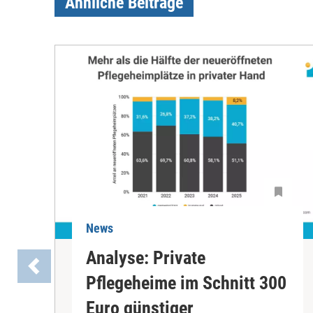
Ähnliche Beiträge
News
Analyse: Private
Pflegeheime im Schnitt 300
Euro günstiger