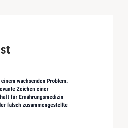
ist
zu einem wachsenden Problem.
levante Zeichen einer
chaft für Ernährungsmedizin
der falsch zusammengestellte