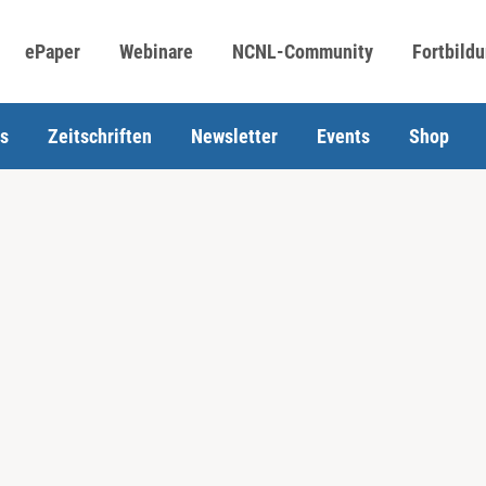
ePaper
Webinare
NCNL-Community
Fortbild
s
Zeitschriften
Newsletter
Events
Shop