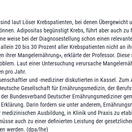
sind laut Löser Krebspatienten, bei denen Übergewicht
können. Adipositas begünstigt Krebs, führt aber auch zu
ene weise bei der Diagnosestellung schon einen relevant
 allein 20 bis 30 Prozent aller Krebspatienten nicht an i
n ihrer Mangelernährung», erklärte der Professor. Diese
roblem. Laut einer Untersuchung verursache Mangelernä
en pro Jahr.
nschaftler und -mediziner diskutierten in Kassel. Zum 
Deutsche Gesellschaft für Ernährungsmedizin, der Beruf
 der Bundesverband Deutscher Ernährungsmediziner ge
Erklärung. Darin fordern sie unter anderem, Ernährungs
 medizinischen Ausbildung, in Klinik und Praxis zu etabl
üsse auch zu einer definierten Leistung der gesetzliche
en werden. (dpa/lhe)