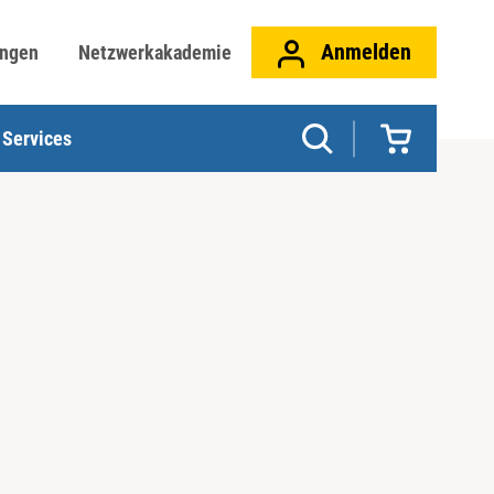
Anmelden
ungen
Netzwerkakademie
Services