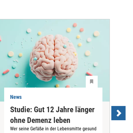
News
N
Studie: Gut 12 Jahre länger
ohne Demenz leben
Wer seine Gefäße in der Lebensmitte gesund