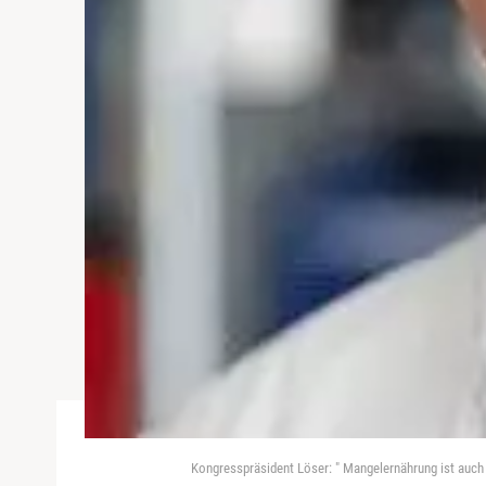
Kongresspräsident Löser: " Mangelernährung ist auch e