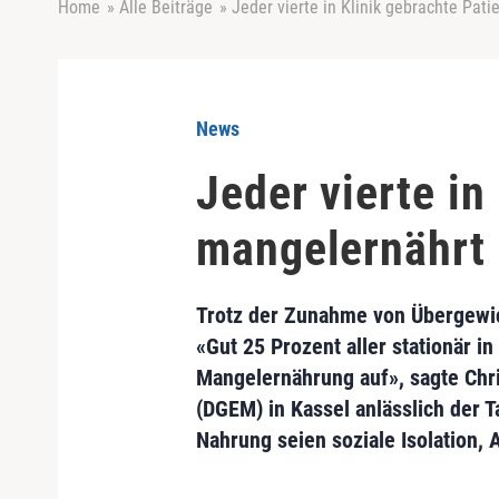
Home
»
Alle Beiträge
»
Jeder vierte in Klinik gebrachte Pati
News
Jeder vierte in
mangelernährt
Trotz der Zunahme von Übergewi
«Gut 25 Prozent aller stationär 
Mangelernährung auf», sagte Chri
(DGEM) in Kassel anlässlich der
Nahrung seien soziale Isolation,