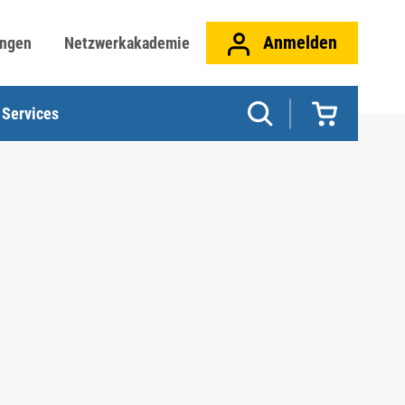
Anmelden
ungen
Netzwerkakademie
Services