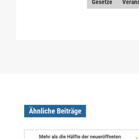
Gesetze
Verans
Ähnliche Beiträge