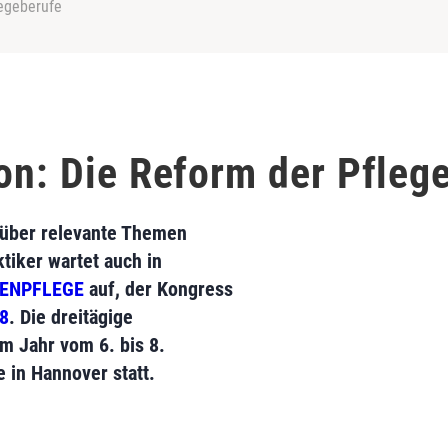
legeberufe
ion: Die Reform der Pfleg
 über relevante Themen
tiker wartet auch in
TENPFLEGE
auf, der Kongress
8
. Die dreitägige
em Jahr vom 6. bis 8.
in Hannover statt.