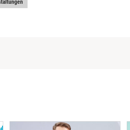
taltungen