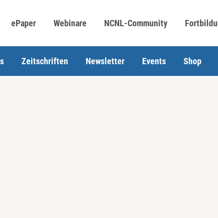
ePaper
Webinare
NCNL-Community
Fortbild
s
Zeitschriften
Newsletter
Events
Shop