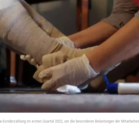
na-Sonderzahlung im ersten Quartal 2022, um die besonderen Belastungen der Mitarbeit