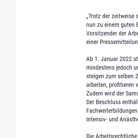
„Trotz der zeitweise
nun zu einem guten E
Vorsitzender der Arb
einer Pressemitteilu
Ab 1. Januar 2022 ste
mindestens jedoch u
steigen zum selben Z
arbeiten, profitieren
Zudem wird der Sams
Der Beschluss enthäl
Fachweiterbildungen 
Intensiv- und Anästh
Die Arbeitsrechtlich