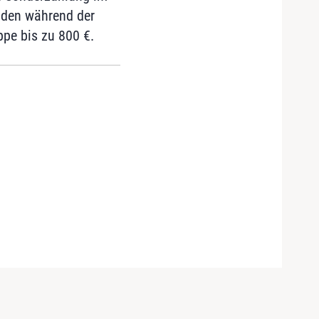
nden während der
pe bis zu 800 €.