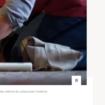
enden während der andauernden Pandemie