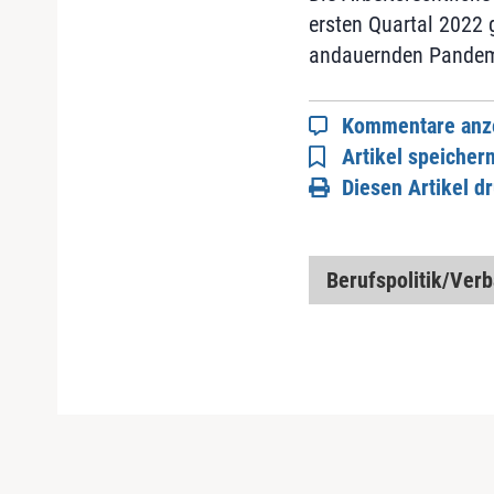
ersten Quartal 2022 
andauernden Pandemie
Kommentare anz
Artikel speicher
Diesen Artikel d
Berufspolitik/Ver