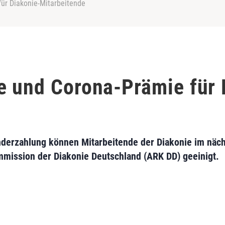
ür Diakonie-Mitarbeitende
e und Corona-Prämie für 
derzahlung können Mitarbeitende der Diakonie im näch
ommission der Diakonie Deutschland (ARK DD) geeinigt.