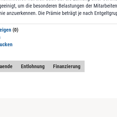
geeinigt, um die besonderen Belastungen der Mitarbeite
 anzuerkennen. Die Prämie beträgt je nach Entgeltgrup
eigen
(0)
n
rucken
baende
Entlohnung
Finanzierung