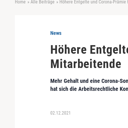
Home
»
Alle Beiträge
»
Höhere Entgelte und Corona-Prämie f
News
Höhere Entgelt
Mitarbeitende
Mehr Gehalt und eine Corona-Son
hat sich die Arbeitsrechtliche K
02.12.2021