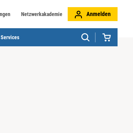
Anmelden
ungen
Netzwerkakademie
Services