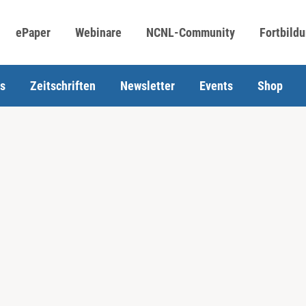
ePaper
Webinare
NCNL-Community
Fortbild
s
Zeitschriften
Newsletter
Events
Shop