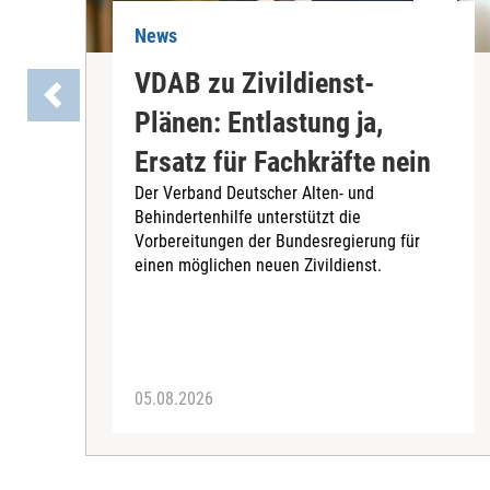
News
VDAB zu Zivildienst-
Plänen: Entlastung ja,
Ersatz für Fachkräfte nein
Der Verband Deutscher Alten- und
Behindertenhilfe unterstützt die
Vorbereitungen der Bundesregierung für
einen möglichen neuen Zivildienst.
05.08.2026