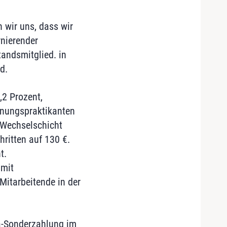
 wir uns, dass wir
rnierender
andsmitglied. in
d.
,2 Prozent,
nnungspraktikanten
n Wechselschicht
hritten auf 130 €.
t.
 mit
Mitarbeitende in der
na-Sonderzahlung im