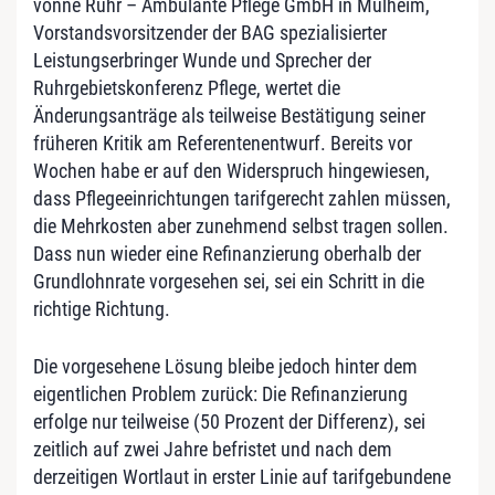
vonne Ruhr – Ambulante Pflege GmbH in Mülheim,
Vorstandsvorsitzender der BAG spezialisierter
Leistungserbringer Wunde und Sprecher der
Ruhrgebietskonferenz Pflege, wertet die
Änderungsanträge als teilweise Bestätigung seiner
früheren Kritik am Referentenentwurf. Bereits vor
Wochen habe er auf den Widerspruch hingewiesen,
dass Pflegeeinrichtungen tarifgerecht zahlen müssen,
die Mehrkosten aber zunehmend selbst tragen sollen.
Dass nun wieder eine Refinanzierung oberhalb der
Grundlohnrate vorgesehen sei, sei ein Schritt in die
richtige Richtung.
Die vorgesehene Lösung bleibe jedoch hinter dem
eigentlichen Problem zurück: Die Refinanzierung
erfolge nur teilweise (50 Prozent der Differenz), sei
zeitlich auf zwei Jahre befristet und nach dem
derzeitigen Wortlaut in erster Linie auf tarifgebundene