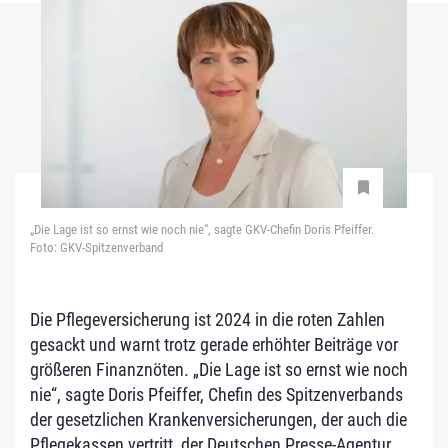
„Die Lage ist so ernst wie noch nie“, sagte GKV-Chefin Doris Pfeiffer.
Foto: GKV-Spitzenverband
Die Pflegeversicherung ist 2024 in die roten Zahlen
gesackt und warnt trotz gerade erhöhter Beiträge vor
größeren Finanznöten. „Die Lage ist so ernst wie noch
nie“, sagte Doris Pfeiffer, Chefin des Spitzenverbands
der gesetzlichen Krankenversicherungen, der auch die
Pflegekassen vertritt, der Deutschen Presse-Agentur.