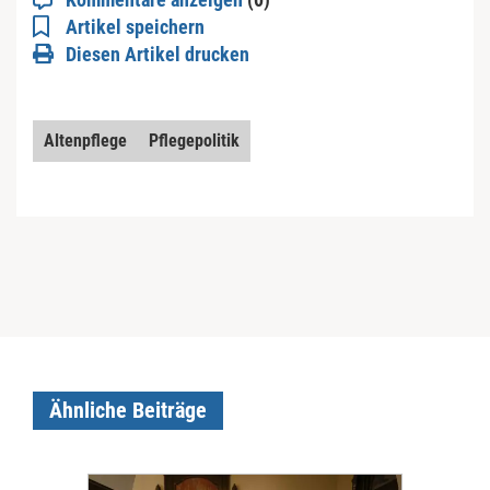
Artikel speichern
Diesen Artikel drucken
Altenpflege
Pflegepolitik
Ähnliche Beiträge