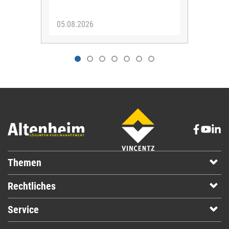
05.08.2026
04.
Themen
Rechtliches
Service