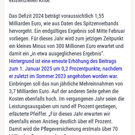
existenziellen Krise.“
Das Defizit 2024 beträgt voraussichtlich 1,55
Milliarden Euro, wie aus Daten des Spitzenverbands
hervorgeht. Ein endgültiges Ergebnis soll Mitte Februar
vorliegen. Für dieses Jahr wird zum jetzigen Zeitpunkt
ein kleines Minus von 300 Millionen Euro erwartet und
damit ein „in etwa ausgeglichenes Ergebnis“.
Hintergrund ist eine erneute Erhöhung des Beitrags
zum 1. Januar 2025 um 0,2 Prozentpunkte, nachdem
er zuletzt im Sommer 2023 angehoben worden war.
Einbringen soll das nun jährliche Mehreinnahmen von
3,7 Milliarden Euro. Auf der anderen Seite gehen die
Kosten ebenfalls hoch. Im vergangenen Jahr seien die
Leistungsausgaben um rund elf Prozent gestiegen,
erläuterte Pfeiffer. „Für dieses Jahr erwarten wir
ebenfalls einen Anstieg deutlich über elf Prozent.
Damit wird die Pflegeversicherung erstmals über 70