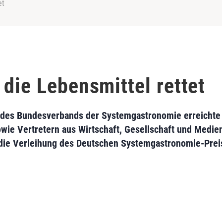
et
die Lebensmittel rettet
g des Bundesverbands der Systemgastronomie erreichte 
owie Vertretern aus Wirtschaft, Gesellschaft und Medi
die Verleihung des Deutschen Systemgastronomie-Pre