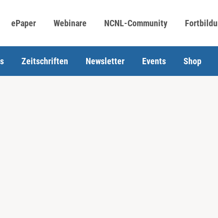
ePaper
Webinare
NCNL-Community
Fortbild
s
Zeitschriften
Newsletter
Events
Shop