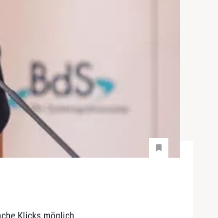
ache Klicks möglich