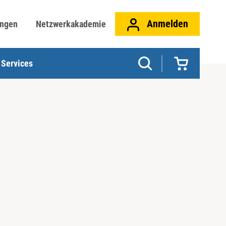
Anmelden
ungen
Netzwerkakademie
Services