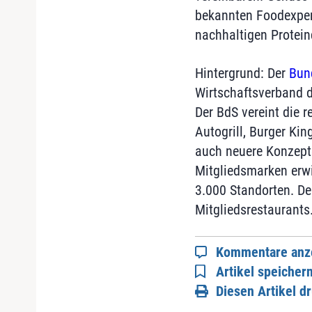
bekannten Foodexpert
nachhaltigen Proteinq
Hintergrund: Der
Bun
Wirtschaftsverband 
Der BdS vereint die 
Autogrill, Burger Kin
auch neuere Konzepte
Mitgliedsmarken erwi
3.000 Standorten. De
Mitgliedsrestaurants
Kommentare anz
Artikel speicher
Diesen Artikel d