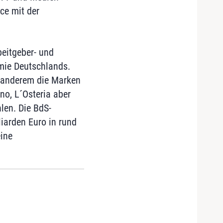
ce mit der
rbeitgeber- und
mie Deutschlands.
r anderem die Marken
no, L´Osteria aber
len. Die BdS-
iarden Euro in rund
eine