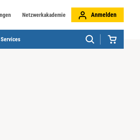
Anmelden
ungen
Netzwerkakademie
Services