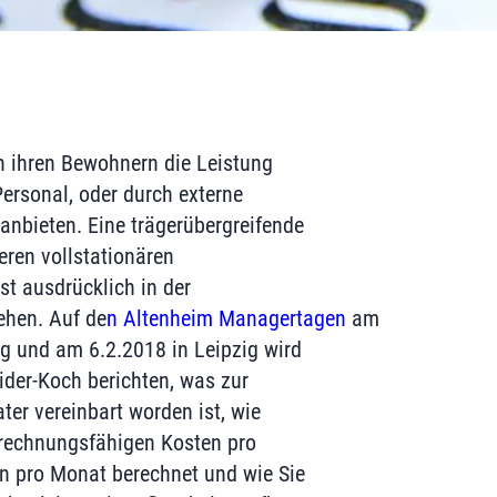
n ihren Bewohnern die Leistung
Personal, oder durch externe
anbieten. Eine trägerübergreifende
eren vollstationären
st ausdrücklich in der
ehen. Auf de
n Altenheim Managertagen
am
g und am 6.2.2018 in Leipzig wird
ider-Koch berichten, was zur
ater vereinbart worden ist, wie
rechnungsfähigen Kosten pro
n pro Monat berechnet und wie Sie