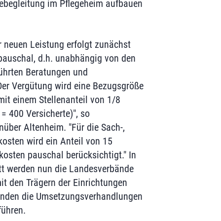
bebegleitung im Pflegeheim aufbauen
r neuen Leistung erfolgt zunächst
pauschal, d.h. unabhängig von den
führten Beratungen und
Der Vergütung wird eine Bezugsgröße
mit einem Stellenanteil von 1/8
 = 400 Versicherte)", so
über Altenheim. "Für die Sach-,
osten wird ein Anteil von 15
kosten pauschal berücksichtigt." In
itt werden nun die Landesverbände
t den Trägern der Einrichtungen
änden die Umsetzungsverhandlungen
führen.