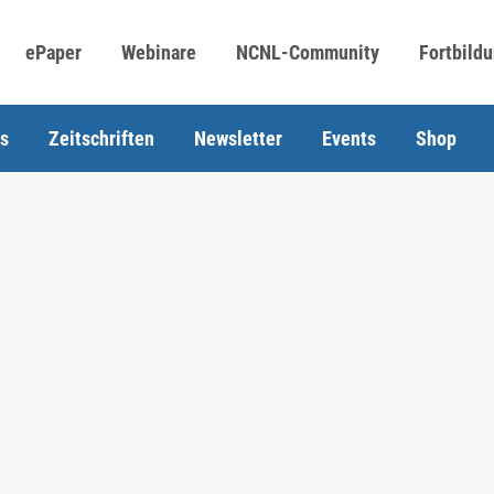
ePaper
Webinare
NCNL-Community
Fortbild
s
Zeitschriften
Newsletter
Events
Shop