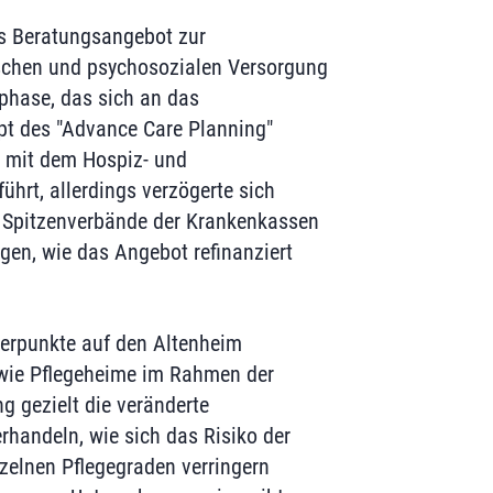
s Beratungsangebot zur
ischen und psychosozialen Versorgung
sphase, das sich an das
pt des "Advance Care Planning"
e mit dem Hospiz- und
führt, allerdings verzögerte sich
r Spitzenverbände der Krankenkassen
gen, wie das Angebot refinanziert
rpunkte auf den Altenheim
wie Pflegeheime im Rahmen der
g gezielt die veränderte
rhandeln, wie sich das Risiko der
zelnen Pflegegraden verringern