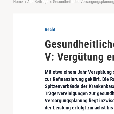
Home
»
Alle Beiträge
»
Gesundheitliche Versorgungsplanung
Recht
Gesundheitlich
V: Vergütung e
Mit etwa einem Jahr Verspätung s
zur Refinanzierung geklärt. Die
Spitzenverbände der Krankenkas
Trägervereinigungen zur gesundh
Versorgungsplanung liegt inzwis
der Leistung erfolgt zunächst bi