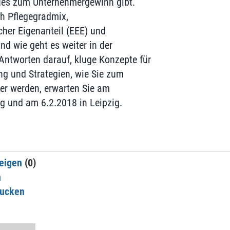
ues zum Unternehmergewinn gibt.
h Pflegegradmix,
cher Eigenanteil (EEE) und
nd wie geht es weiter in der
ntworten darauf, kluge Konzepte für
ng und Strategien, wie Sie zum
ber werden, erwarten Sie am
g und am 6.2.2018 in Leipzig.
eigen
(0)
n
rucken