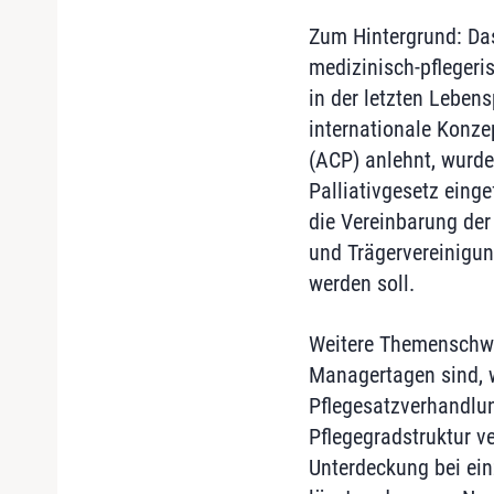
Zum Hintergrund: Da
medizinisch-pfleger
in der letzten Leben
internationale Konze
(ACP) anlehnt, wurd
Palliativgesetz einge
die Vereinbarung de
und Trägervereinigun
werden soll.
Weitere Themenschwe
Managertagen sind, 
Pflegesatzverhandlun
Pflegegradstruktur ve
Unterdeckung bei ein