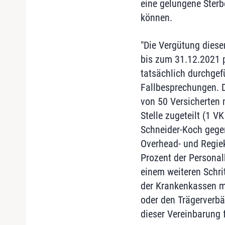
eine gelungene Ster
können.
"Die Vergütung diese
bis zum 31.12.2021 
tatsächlich durchge
Fallbesprechungen. 
von 50 Versicherten 
Stelle zugeteilt (1 VK
Schneider-Koch gegen
Overhead- und Regiek
Prozent der Personal
einem weiteren Schr
der Krankenkassen mi
oder den Trägerverb
dieser Vereinbarung 