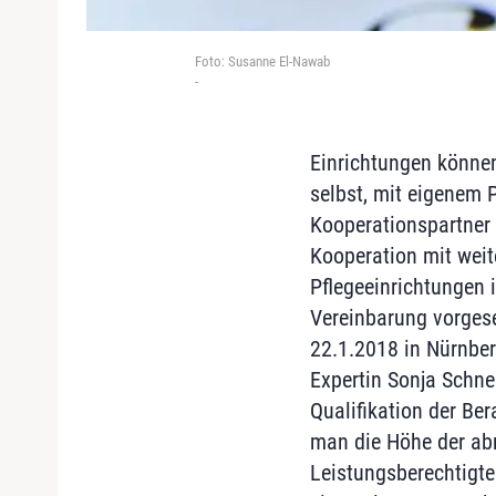
Foto: Susanne El-Nawab
-
Einrichtungen könne
selbst, mit eigenem 
Kooperationspartner 
Kooperation mit weit
Pflegeeinrichtungen i
Vereinbarung vorges
22.1.2018 in Nürnber
Expertin Sonja Schne
Qualifikation der Ber
man die Höhe der ab
Leistungsberechtigte