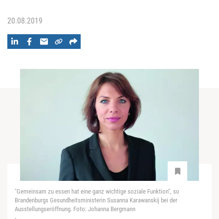
20.08.2019
"Gemeinsam zu essen hat eine ganz wichtige soziale Funktion", so
Brandenburgs Gesundheitsministerin Susanna Karawanskij bei der
Ausstellungseröffnung. Foto: Johanna Bergmann
-