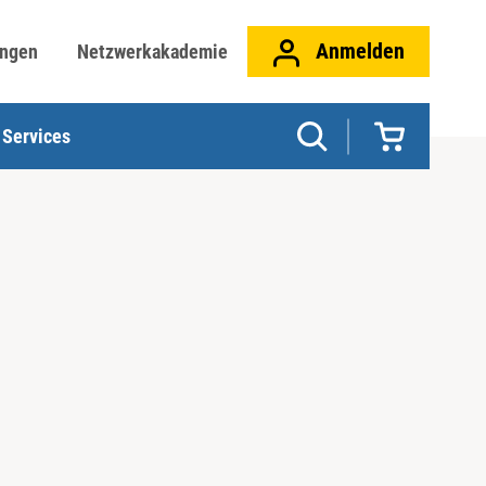
Anmelden
ungen
Netzwerkakademie
Services