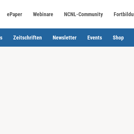
ePaper
Webinare
NCNL-Community
Fortbild
s
Zeitschriften
Newsletter
Events
Shop