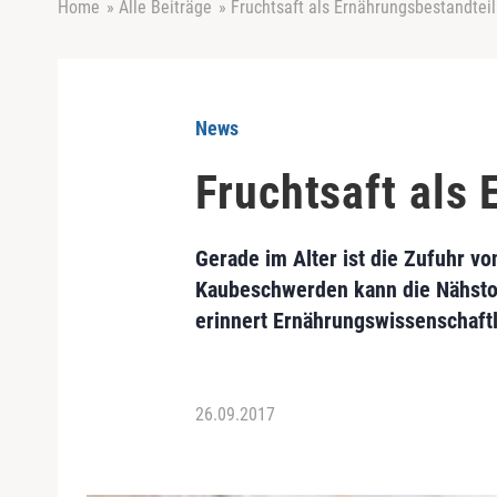
Home
»
Alle Beiträge
»
Fruchtsaft als Ernährungsbestandteil
News
Fruchtsaft als 
Gerade im Alter ist die Zufuhr 
Kaubeschwerden kann die Nähstof
erinnert Ernährungswissenschaftl
26.09.2017