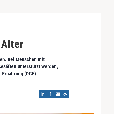
 Alter
den. Bei Menschen mit
esäften unterstützt werden,
r Ernährung (DGE).