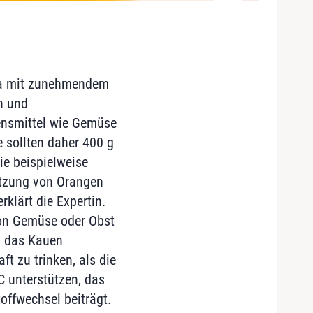
 Da mit zunehmendem
n und
bensmittel wie Gemüse
 sollten daher 400 g
ie beispielweise
etzung von Orangen
rklärt die Expertin.
ion Gemüse oder Obst
n das Kauen
ft zu trinken, als die
 unterstützen, das
offwechsel beiträgt.