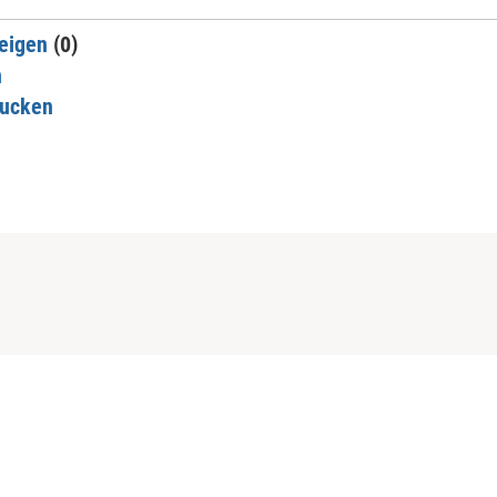
eigen
(0)
n
rucken