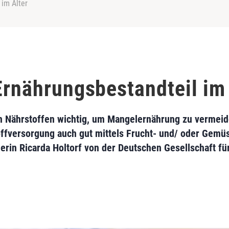
 im Alter
Ernährungsbestandteil im
von Nährstoffen wichtig, um Mangelernährung zu vermei
fversorgung auch gut mittels Frucht- und/ oder Gemüs
erin Ricarda Holtorf von der Deutschen Gesellschaft fü