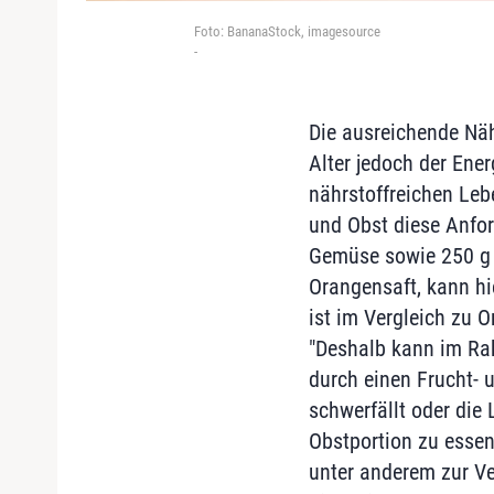
Foto: BananaStock, imagesource
-
Die ausreichende Näh
Alter jedoch der Ener
nährstoffreichen Leb
und Obst diese Anfo
Gemüse sowie 250 g O
Orangensaft, kann h
ist im Vergleich zu O
"Deshalb kann im Ra
durch einen Frucht- 
schwerfällt oder die 
Obstportion zu essen
unter anderem zur Ve