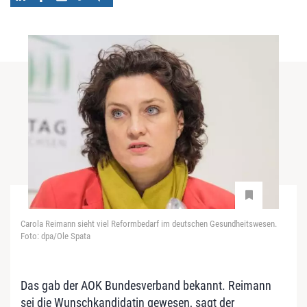
Carola Reimann sieht viel Reformbedarf im deutschen Gesundheitswesen.
Foto: dpa/Ole Spata
Das gab der AOK Bundesverband bekannt. Reimann
sei die Wunschkandidatin gewesen, sagt der