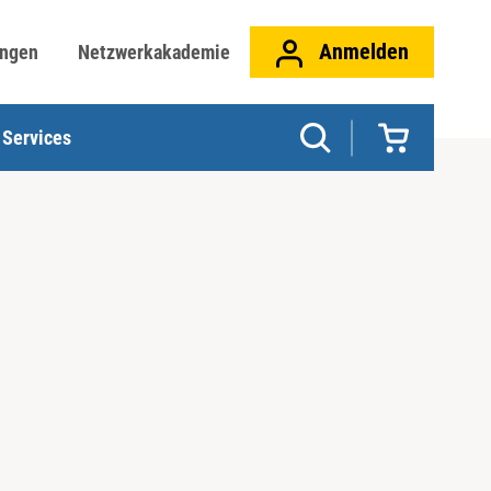
Anmelden
ungen
Netzwerkakademie
Services