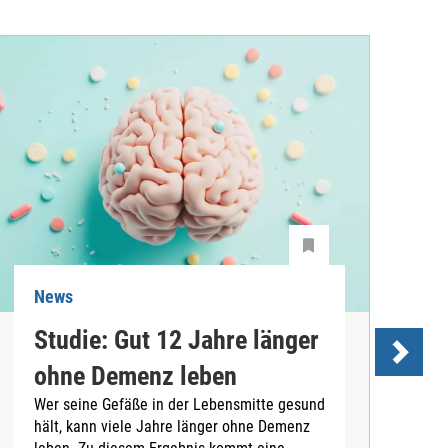
News
N
Studie: Gut 12 Jahre länger
ohne Demenz leben
Wer seine Gefäße in der Lebensmitte gesund
hält, kann viele Jahre länger ohne Demenz
D