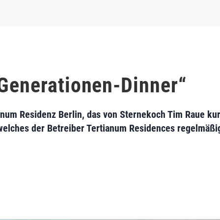
„Generationen-Dinner“
num Residenz Berlin, das von Sternekoch Tim Raue kur
 welches der Betreiber Tertianum Residences regelmäßi