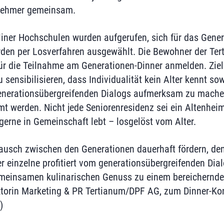
lnehmer gemeinsam.
rliner Hochschulen wurden aufgerufen, sich für das Gene
den per Losverfahren ausgewählt. Die Bewohner der Ter
für die Teilnahme am Generationen-Dinner anmelden. Zie
u sensibilisieren, dass Individualität kein Alter kennt sow
enerationsübergreifenden Dialogs aufmerksam zu machen
mt werden. Nicht jede Seniorenresidenz sei ein Altenheim
gerne in Gemeinschaft lebt – losgelöst vom Alter.
ausch zwischen den Generationen dauerhaft fördern, de
r einzelne profitiert vom generationsübergreifenden Dia
meinsamen kulinarischen Genuss zu einem bereichernden
torin Marketing & PR Tertianum/DPF AG, zum Dinner-Kon
)