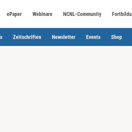
ePaper
Webinare
NCNL-Community
Fortbild
s
Zeitschriften
Newsletter
Events
Shop