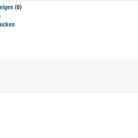
eigen
(0)
n
rucken