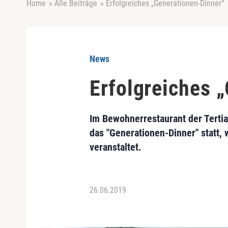
Home
»
Alle Beiträge
»
Erfolgreiches „Generationen-Dinner“
News
Erfolgreiches 
Im Bewohnerrestaurant der Tertia
das "Generationen-Dinner" statt,
veranstaltet.
26.06.2019