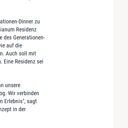
rationen-Dinner zu
tianum Residenz
le des Generationen-
ie auf die
. Auch soll mit
. Eine Residenz sei
nn unsere
log. Wir verbinden
 Erlebnis", sagt
zept in der