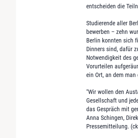
entscheiden die Tei
Studierende aller Be
bewerben – zehn wur
Berlin konnten sich 
Dinners sind, dafür z
Notwendigkeit des g
Vorurteilen aufgeräu
ein Ort, an dem man 
"Wir wollen den Aust
Gesellschaft und jede
das Gespräch mit ge
Anna Schingen, Direk
Pressemitteilung. (ck