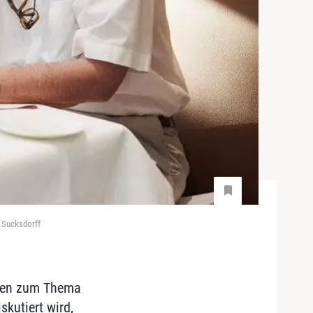
 Sucksdorff
ssen zum Thema
kutiert wird,