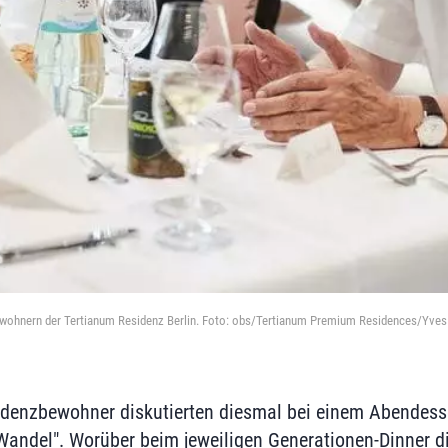
Bewohnern der Tertianum Residenz Berlin. Foto: obs/Tertianum Premium Residences/Yves
idenzbewohner diskutierten diesmal bei einem Abende
ndel". Worüber beim jeweiligen Generationen-Dinner dis