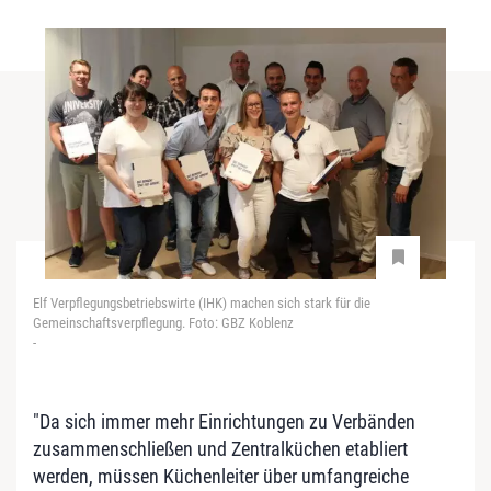
Elf Verpflegungsbetriebswirte (IHK) machen sich stark für die
Gemeinschaftsverpflegung. Foto: GBZ Koblenz
-
"Da sich immer mehr Einrichtungen zu Verbänden
zusammenschließen und Zentralküchen etabliert
werden, müssen Küchenleiter über umfangreiche