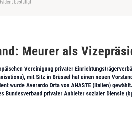
äsident bestätigt
and: Meurer als Vizepräsi
päischen Vereinigung privater Einrichtungsträgerverb
isations), mit Sitz in Brüssel hat einen neuen Vorstan
dent wurde Averardo Orta von ANASTE (Italien) gewählt
s Bundesverband privater Anbieter sozialer Dienste (bpa