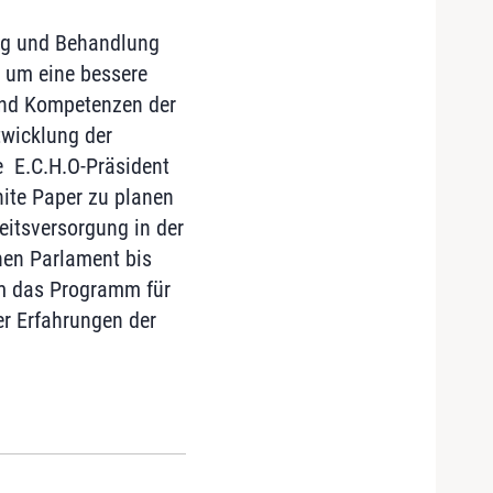
ung und Behandlung
h um eine bessere
 und Kompetenzen der
twicklung der
 E.C.H.O-Präsident
hite Paper zu planen
eitsversorgung in der
hen Parlament bis
 um das Programm für
r Erfahrungen der