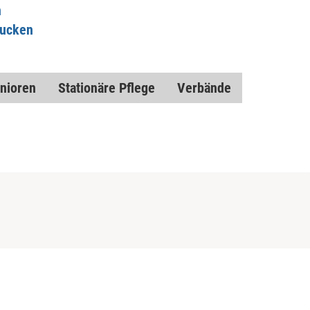
n
rucken
nioren
Stationäre Pflege
Verbände