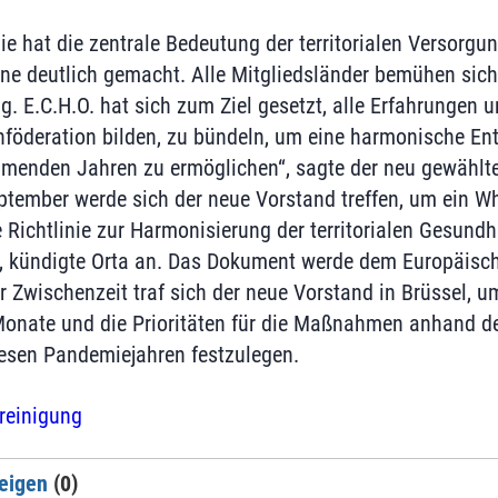
e hat die zentrale Bedeutung der territorialen Versorg
ne deutlich gemacht. Alle Mitgliedsländer bemühen sic
ng. E.C.H.O. hat sich zum Ziel gesetzt, alle Erfahrungen
nföderation bilden, zu bündeln, um eine harmonische En
menden Jahren zu ermöglichen“, sagte der neu gewählte
ptember werde sich der neue Vorstand treffen, um ein W
 Richtlinie zur Harmonisierung der territorialen Gesundh
, kündigte Orta an. Das Dokument werde dem Europäisc
er Zwischenzeit traf sich der neue Vorstand in Brüssel,
onate und die Prioritäten für die Maßnahmen anhand de
iesen Pandemiejahren festzulegen.
reinigung
eigen
(0)