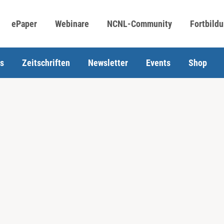
ePaper
Webinare
NCNL-Community
Fortbild
s
Zeitschriften
Newsletter
Events
Shop