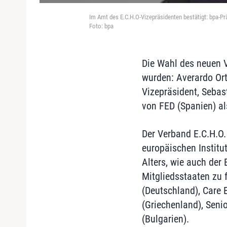
Im Amt des E.C.H.O-Vizepräsidenten bestätigt: bpa-Pr
Foto: bpa
Die Wahl des neuen V
wurden: Averardo Ort
Vizepräsident, Sebas
von FED (Spanien) al
Der Verband E.C.H.O.
europäischen Institu
Alters, wie auch der
Mitgliedsstaaten zu f
(Deutschland), Care 
(Griechenland), Senio
(Bulgarien).