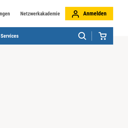
Anmelden
ungen
Netzwerkakademie
Services