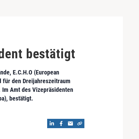
dent bestätigt
ände, E.C.H.O (European
d für den Dreijahreszeitraum
. Im Amt des Vizepräsidenten
), bestätigt.