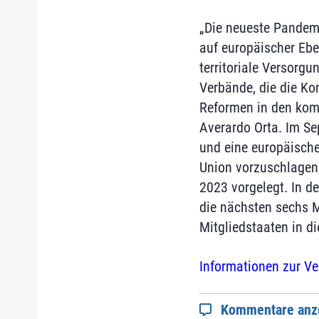
„Die neueste Pandemi
auf europäischer Ebe
territoriale Versorgu
Verbände, die die Ko
Reformen in den kom
Averardo Orta. Im Se
und eine europäische
Union vorzuschlagen
2023 vorgelegt. In d
die nächsten sechs M
Mitgliedstaaten in d
Informationen zur Ve
Kommentare anz