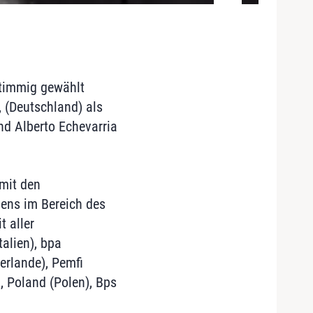
stimmig gewählt
, (Deutschland) als
nd Alberto Echevarria
mit den
sens im Bereich des
 aller
alien), bpa
erlande), Pemfi
), Poland (Polen), Bps