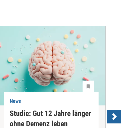
News
N
Studie: Gut 12 Jahre länger
ohne Demenz leben