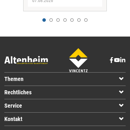
07.08.2026
07.
Themen
Rechtliches
Service
Kontakt