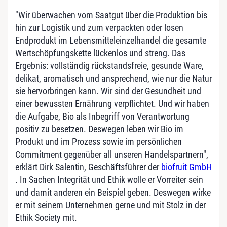
"Wir überwachen vom Saatgut über die Produktion bis
hin zur Logistik und zum verpackten oder losen
Endprodukt im Lebensmitteleinzelhandel die gesamte
Wertschöpfungskette lückenlos und streng. Das
Ergebnis: vollständig rückstandsfreie, gesunde Ware,
delikat, aromatisch und ansprechend, wie nur die Natur
sie hervorbringen kann. Wir sind der Gesundheit und
einer bewussten Ernährung verpflichtet. Und wir haben
die Aufgabe, Bio als Inbegriff von Verantwortung
positiv zu besetzen. Deswegen leben wir Bio im
Produkt und im Prozess sowie im persönlichen
Commitment gegenüber all unseren Handelspartnern",
erklärt Dirk Salentin, Geschäftsführer der
biofruit GmbH
. In Sachen Integrität und Ethik wolle er Vorreiter sein
und damit anderen ein Beispiel geben. Deswegen wirke
er mit seinem Unternehmen gerne und mit Stolz in der
Ethik Society mit.