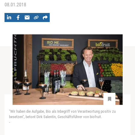
08.01.2018
"Wir haben die Aufgabe, Bio als Inbegriff von Verantwortung positiv zu
besetzen", betont Dirk Salentin, Geschäftsführer von biofruit.
-