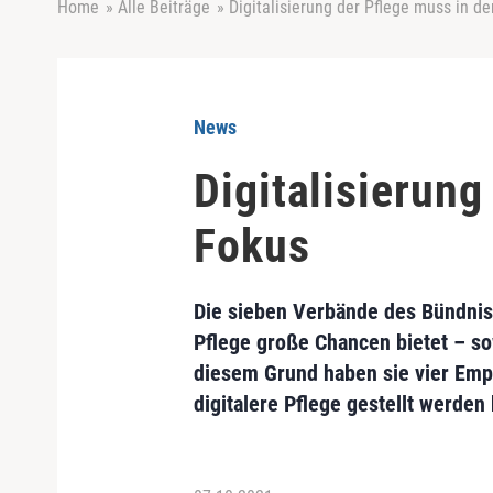
Home
»
Alle Beiträge
»
Digitalisierung der Pflege muss in de
News
Digitalisierung
Fokus
Die sieben Verbände des Bündnisse
Pflege große Chancen bietet – so
diesem Grund haben sie vier Empf
digitalere Pflege gestellt werden