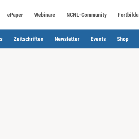
ePaper
Webinare
NCNL-Community
Fortbild
s
Zeitschriften
Newsletter
Events
Shop