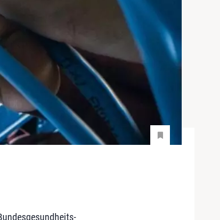
Bundesgesund­heits­