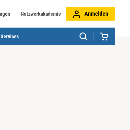
Anmelden
ungen
Netzwerkakademie
Services