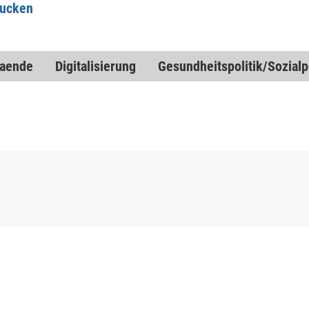
rucken
baende
Digitalisierung
Gesundheitspolitik/Sozialpo