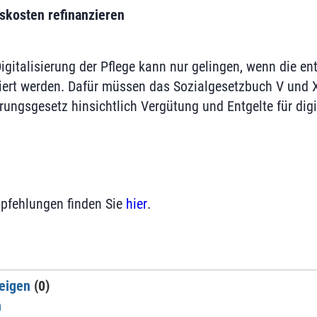
gskosten refinanzieren
igitalisierung der Pflege kann nur gelingen, wenn die en
iert werden. Dafür müssen das Sozialgesetzbuch V und 
ungsgesetz hinsichtlich Vergütung und Entgelte für digit
mpfehlungen finden Sie
hier
.
eigen
(0)
n