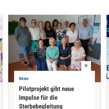
News
Pilotprojekt gibt neue
Impulse für die
Sterbebegleitung