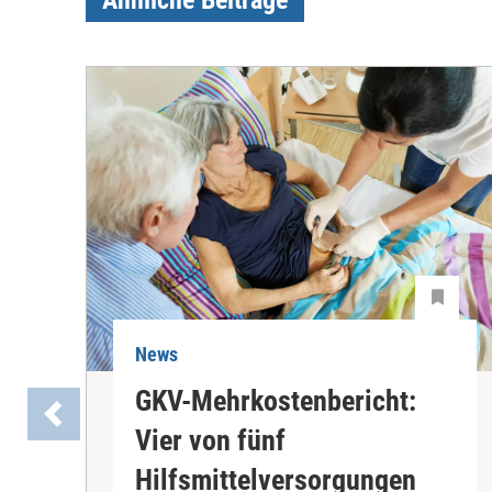
Ähnliche Beiträge
News
GKV-Mehrkostenbericht:
Vier von fünf
Hilfsmittelversorgungen