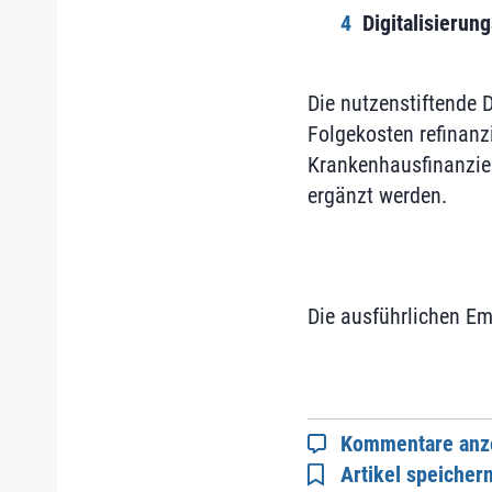
Digitalisierun
Die nutzenstiftende D
Folgekosten refinanz
Krankenhausfinanzier
ergänzt werden.
Die ausführlichen E
Kommentare anz
Artikel speicher