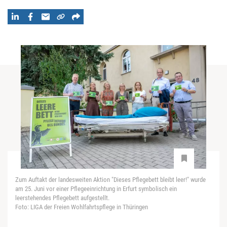
Zum Auftakt der landesweiten Aktion "Dieses Pflegebett bleibt leer!" wurde
am 25. Juni vor einer Pflegeeinrichtung in Erfurt symbolisch ein
leerstehendes Pflegebett aufgestellt.
Foto: LIGA der Freien Wohlfahrtspflege in Thüringen