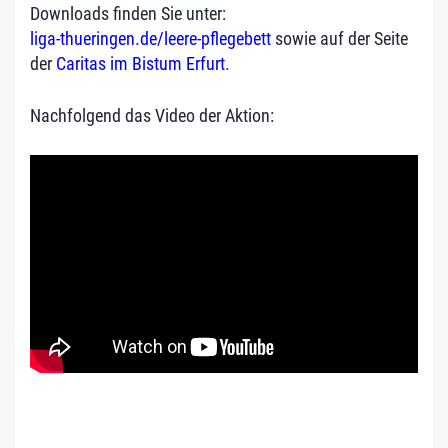
Downloads finden Sie unter:
liga-thueringen.de/leere-pflegebett
sowie auf der Seite
der
Caritas im Bistum Erfurt
.
Nachfolgend das Video der Aktion: