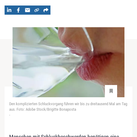
Den komplizierten Schluckvorgang führen wir bis zu dreitausend Mal am Tag
aus. Foto: Adobe Stock/Brigitte Bonaposta
-
Menschen mit Schluckbeschwerden benötigen eine