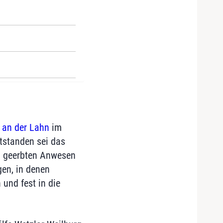
 an der Lahn
im
ntstanden sei das
em geerbten Anwesen
gen, in denen
und fest in die