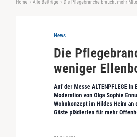
Home
»
Alle Beiträge
»
Die Pflegebranche braucht mehr Mit
News
Die Pflegebran
weniger Ellenb
Auf der Messe ALTENPFLEGE in Es
Moderation von Olga Sophie Ennul
Wohnkonzept im Hildes Heim an d
Gäste plädierten für mehr Offenh