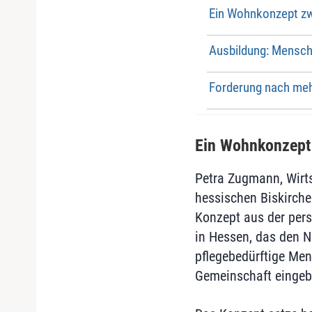
Ein Wohnkonzept zw
Ausbildung: Mensche
Forderung nach meh
Ein Wohnkonzept 
Petra Zugmann, Wirt
hessischen Biskirchen
Konzept aus der pers
in Hessen, das den N
pflegebedürftige Men
Gemeinschaft eingeb