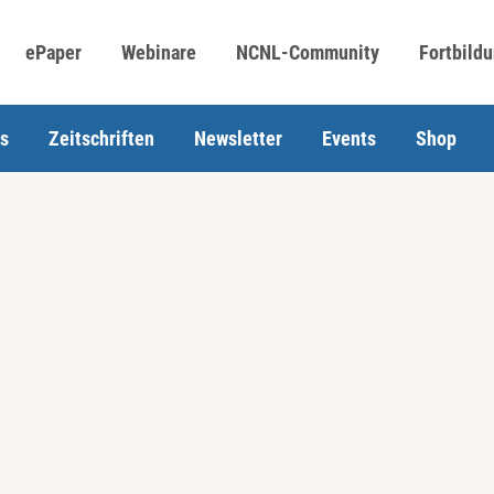
ePaper
Webinare
NCNL-Community
Fortbild
s
Zeitschriften
Newsletter
Events
Shop