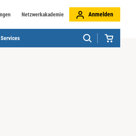
Anmelden
ungen
Netzwerkakademie
Services