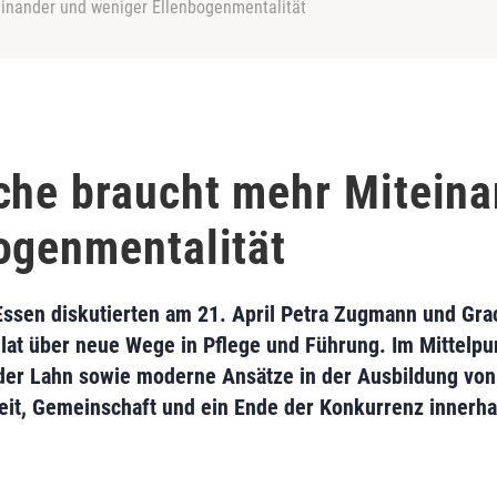
einander und weniger Ellenbogenmentalität
che braucht mehr Mitein
ogenmentalität
sen diskutierten am 21. April Petra Zugmann und Gra
at über neue Wege in Pflege und Führung. Im Mittelpun
er Lahn sowie moderne Ansätze in der Ausbildung von 
eit, Gemeinschaft und ein Ende der Konkurrenz innerha