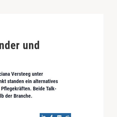
ander und
ciana Versteeg unter
kt standen ein alternatives
Pflegekräften. Beide Talk-
lb der Branche.