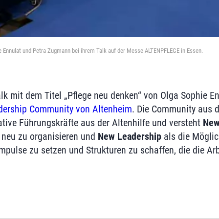
ie Ennulat und Petra Zugmann bei ihrem Talk auf der Messe ALTENPFLEGE in Essen.
alk mit dem Titel „Pflege neu denken“ von Olga Sophie En
dership Community von Altenheim
. Die Community aus
ative Führungskräfte aus der Altenhilfe und versteht
New
e neu zu organisieren und
New Leadership
als die Möglich
pulse zu setzen und Strukturen zu schaffen, die die Arb