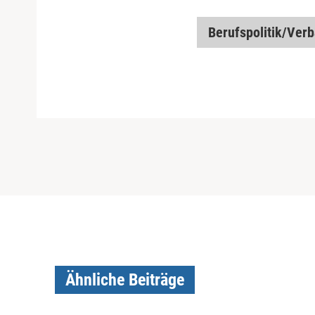
Berufspolitik/Ver
Ähnliche Beiträge