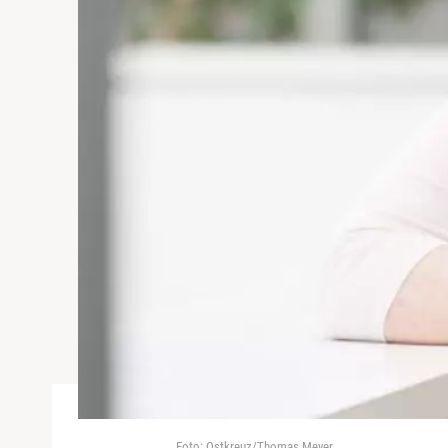
Foto: Ostkreuz/Thomas Meyer