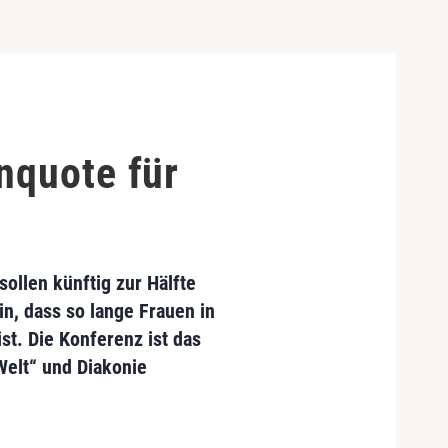
nquote für
ollen künftig zur Hälfte
n, dass so lange Frauen in
st. Die Konferenz ist das
Welt“ und Diakonie