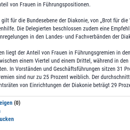
nteil von Frauen in Führungspositionen.
gilt für die Bundesebene der Diakonie, von „Brot für die
nhilfe. Die Delegierten beschlossen zudem eine Empfehl
nregelungen in den Landes- und Fachverbänden der Diak
n liegt der Anteil von Frauen in Führungsgremien in de
ischen einem Viertel und einem Drittel, während in den
ten. In Vorständen und Geschäftsführungen sitzen 31 Pr
remien sind nur zu 25 Prozent weiblich. Der durchschnitt
htsräten von Einrichtungen der Diakonie beträgt 29 Proz
eigen
(0)
n
rucken