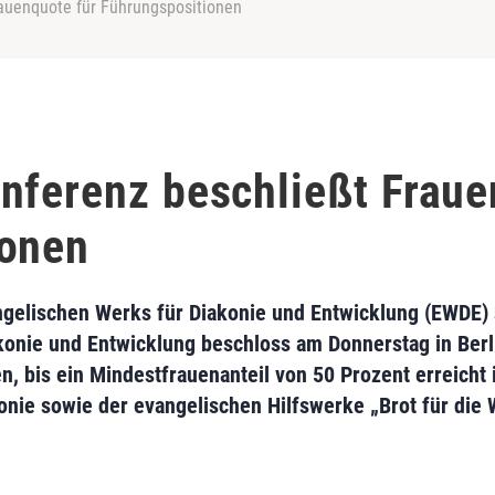
auenquote für Führungspositionen
nferenz beschließt Fraue
ionen
elischen Werks für Diakonie und Entwicklung (EWDE) s
konie und Entwicklung beschloss am Donnerstag in Berli
 bis ein Mindestfrauenanteil von 50 Prozent erreicht i
nie sowie der evangelischen Hilfswerke „Brot für die 