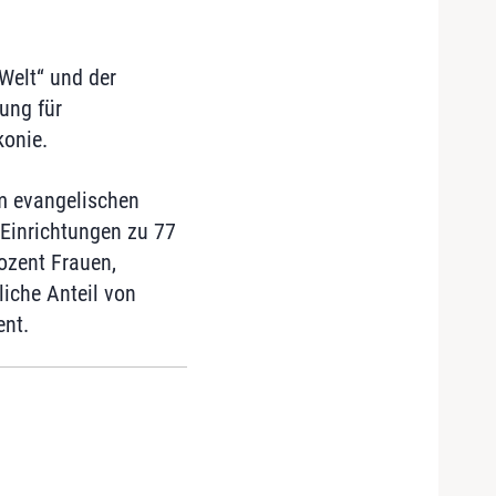
 Welt“ und der
ung für
onie.
m evangelischen
 Einrichtungen zu 77
ozent Frauen,
liche Anteil von
ent.