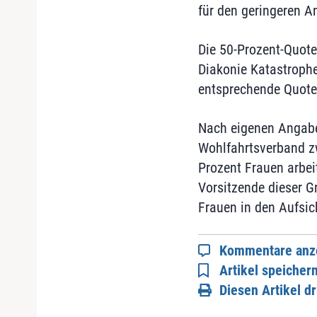
für den geringeren A
Die 50-Prozent-Quote 
Diakonie Katastrophe
entsprechende Quote
Nach eigenen Angabe
Wohlfahrtsverband zw
Prozent Frauen arbei
Vorsitzende dieser G
Frauen in den Aufsic
Kommentare anz
Artikel speicher
Diesen Artikel d