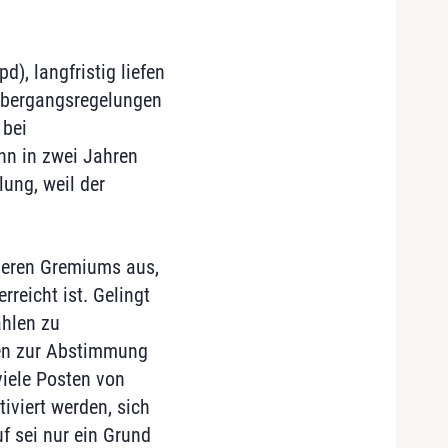
), langfristig liefen
 Übergangsregelungen
 bei
n in zwei Jahren
ung, weil der
nderen Gremiums aus,
reicht ist. Gelingt
ahlen zu
uen zur Abstimmung
viele Posten von
viert werden, sich
uf sei nur ein Grund