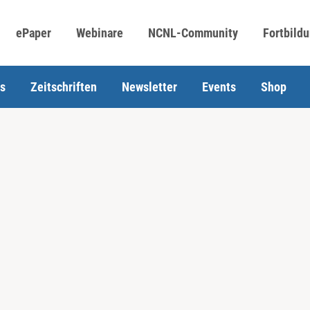
ePaper
Webinare
NCNL-Community
Fortbild
s
Zeitschriften
Newsletter
Events
Shop