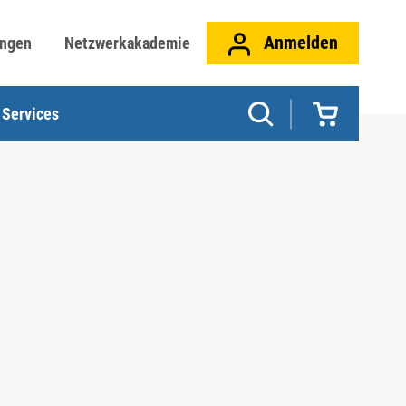
Anmelden
ungen
Netzwerkakademie
Services