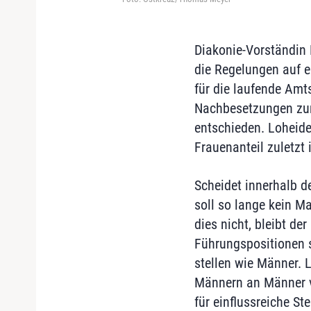
Diakonie-Vorständin 
die Regelungen auf e
für die laufende Amt
Nachbesetzungen zum
entschieden. Loheide
Frauenanteil zuletzt
Scheidet innerhalb d
soll so lange kein Ma
dies nicht, bleibt de
Führungspositionen s
stellen wie Männer. 
Männern an Männer v
für einflussreiche St