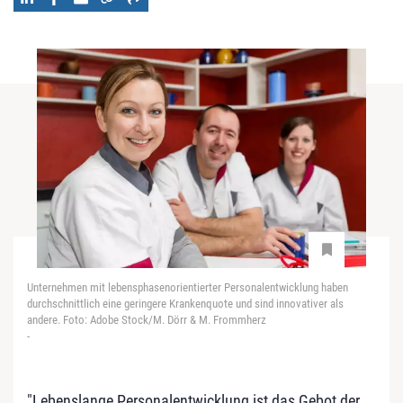
Unternehmen mit lebensphasenorientierter Personalentwicklung haben
durchschnittlich eine geringere Krankenquote und sind innovativer als
andere. Foto: Adobe Stock/M. Dörr & M. Frommherz
-
"Lebenslange Personalentwicklung ist das Gebot der