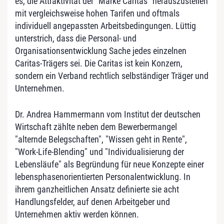
es, die Attraktivität der "Marke Caritas" herauszustellen
mit vergleichsweise hohen Tarifen und oftmals
individuell angepassten Arbeitsbedingungen. Lüttig
unterstrich, dass die Personal- und
Organisationsentwicklung Sache jedes einzelnen
Caritas-Trägers sei. Die Caritas ist kein Konzern,
sondern ein Verband rechtlich selbständiger Träger und
Unternehmen.
Dr. Andrea Hammermann vom Institut der deutschen
Wirtschaft zählte neben dem Bewerbermangel
"alternde Belegschaften", "Wissen geht in Rente",
"Work-Life-Blending" und "Individualisierung der
Lebensläufe" als Begründung für neue Konzepte einer
lebensphasenorientierten Personalentwicklung. In
ihrem ganzheitlichen Ansatz definierte sie acht
Handlungsfelder, auf denen Arbeitgeber und
Unternehmen aktiv werden können.