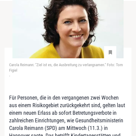
Carola Reimann: "Ziel ist es, die Ausbreitung zu verlangsamen." Foto: Tom
Figiel
-
Für Personen, die in den vergangenen zwei Wochen
aus einem Risikogebiet zurückgekehrt sind, gelten laut
einem neuen Erlass ab sofort Betretungsverbote in
zahlreichen Einrichtungen, wie Gesundheitsministerin
Carola Reimann (SPD) am Mittwoch (11.3.) in
Hannover sagte. Das betrifft Kindertagesstätten und