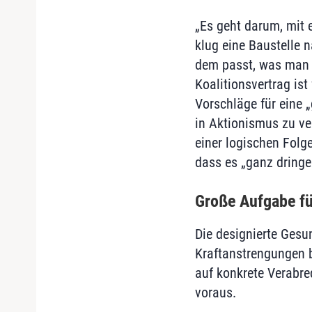
„Es geht darum, mit 
klug eine Baustelle 
dem passt, was man d
Koalitionsvertrag is
Vorschläge für eine „
in Aktionismus zu ve
einer logischen Folge
dass es „ganz dring
Große Aufgabe fü
Die designierte Gesu
Kraftanstrengungen 
auf konkrete Verabre
voraus.