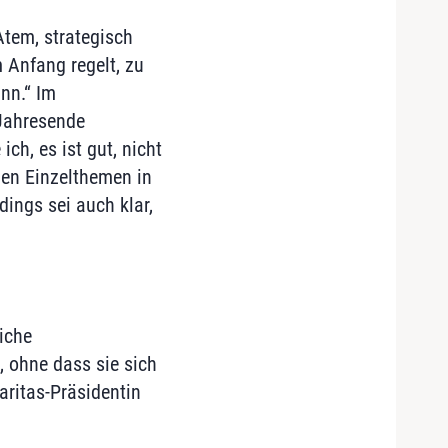
tem, strategisch
 Anfang regelt, zu
nn.“ Im
 Jahresende
ch, es ist gut, nicht
nen Einzelthemen in
dings sei auch klar,
iche
 ohne dass sie sich
aritas-Präsidentin