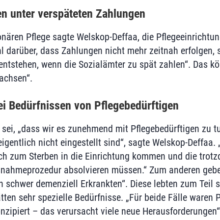
en unter verspäteten Zahlungen
onären Pflege sagte Welskop-Deffaa, die Pflegeeinrichtun
hl darüber, dass Zahlungen nicht mehr zeitnah erfolgen,
entstehen, wenn die Sozialämter zu spät zahlen“. Das k
chsen“.
ei Bedürfnissen von Pflegebedürftigen
 sei, „dass wir es zunehmend mit Pflegebedürftigen zu tu
igentlich nicht eingestellt sind“, sagte Welskop-Deffaa.
ich zum Sterben in die Einrichtung kommen und die trotz
snahmeprozedur absolvieren müssen.“ Zum anderen gebe
n schwer demenziell Erkrankten“. Diese lebten zum Teil s
tten sehr spezielle Bedürfnisse. „Für beide Fälle waren 
nzipiert – das verursacht viele neue Herausforderungen“,