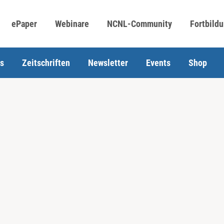
ePaper
Webinare
NCNL-Community
Fortbild
s
Zeitschriften
Newsletter
Events
Shop