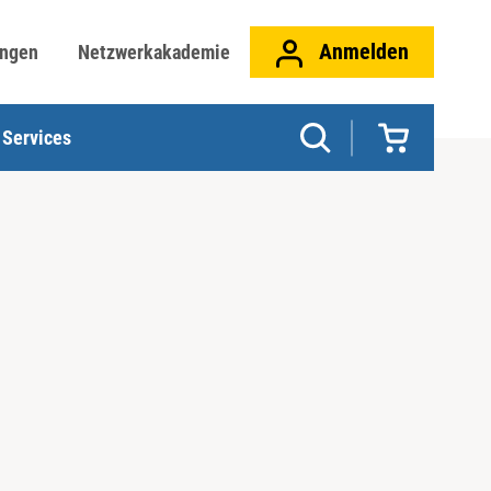
Anmelden
ungen
Netzwerkakademie
Services