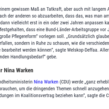
einem gewissen Maß an Tatkraft, aber auch mit langem A
nach der anderen so abzuarbeiten, dass das, was man am
ann vielleicht erst in ein oder zwei Jahren anpassen ka
t festgehalten, dass eine Bund-Länder-Arbeitsgruppe vor
große Pflegereform“ vorlegen soll. „Grundsätzlich glaube i
rfallen, sondern in Ruhe zu schauen, wie die verschiede
 bearbeitet werden können“, sagte Welskop-Deffaa. Aller
enden Handlungsbedarf“ gebe.
r Nina Warken
ndheitsministerin
Nina Warken
(CDU) werde „ganz erhebl
brauchen, um die dringenden Themen schnell anzugehen,
dungen im Koalitionsvertrag beziehen kann“, sagte die C