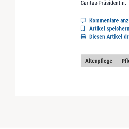
Caritas-Präsidentin.
Kommentare anz
Artikel speicher
Diesen Artikel d
Altenpflege
Pf