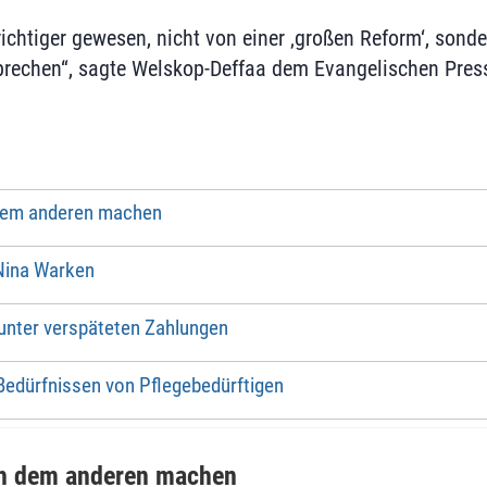
ichtiger gewesen, nicht von einer ‚großen Reform‘, sond
rechen“, sagte Welskop-Deffaa dem Evangelischen Press
 dem anderen machen
Nina Warken
 unter verspäteten Zahlungen
Bedürfnissen von Pflegebedürftigen
ch dem anderen machen