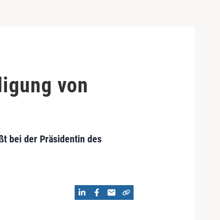
digung von
t bei der Präsidentin des