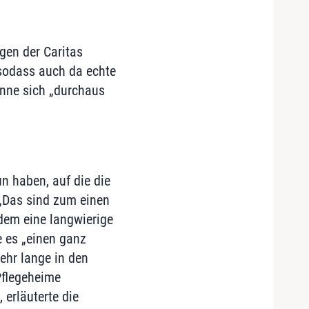
gen der Caritas
 sodass auch da echte
önne sich „durchaus
n haben, auf die die
 „Das sind zum einen
dem eine langwierige
 es „einen ganz
ehr lange in den
Pflegeheime
 erläuterte die