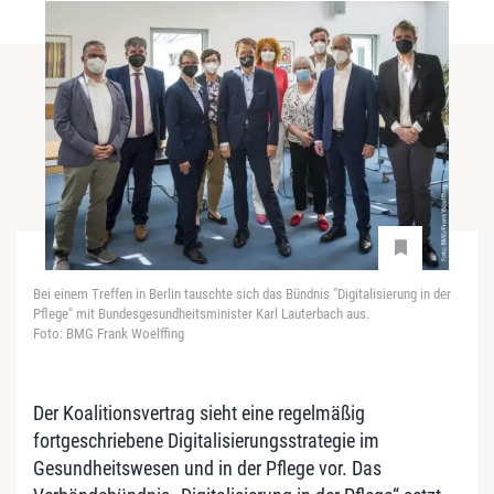
Bei einem Treffen in Berlin tauschte sich das Bündnis "Digitalisierung in der
Pflege" mit Bundesgesundheitsminister Karl Lauterbach aus.
Foto: BMG Frank Woelffing
Der Koalitionsvertrag sieht eine regelmäßig
fortgeschriebene Digitalisierungsstrategie im
Gesundheitswesen und in der Pflege vor. Das