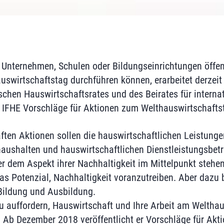
 Unternehmen, Schulen oder Bildungseinrichtungen öffe
swirtschaftstag durchführen können, erarbeitet derzeit
schen Hauswirtschaftsrates und des Beirates für interna
 IFHE Vorschläge für Aktionen zum Welthauswirtschafts
ften Aktionen sollen die hauswirtschaftlichen Leistungen
haushalten und hauswirtschaftlichen Dienstleistungsbet
er dem Aspekt ihrer Nachhaltigkeit im Mittelpunkt stehen
as Potenzial, Nachhaltigkeit voranzutreiben. Aber dazu 
Bildung und Ausbildung.
 auffordern, Hauswirtschaft und Ihre Arbeit am Welthau
 Ab Dezember 2018 veröffentlicht er Vorschläge für Akt