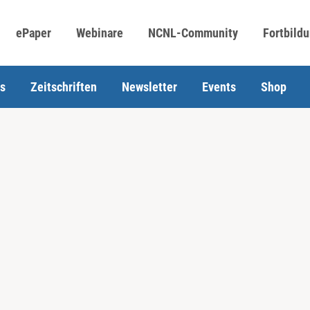
ePaper
Webinare
NCNL-Community
Fortbild
s
Zeitschriften
Newsletter
Events
Shop