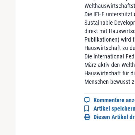
Welthauswirtschaftst
Die IFHE unterstützt 
Sustainable Develop
direkt mit Hauswirt
Publikationen) wird
Hauswirtschaft zu den
Die International Fe
März aktiv den Welth
Hauswirtschaft für d
Menschen bewusst z
Kommentare anz
Artikel speicher
Diesen Artikel d