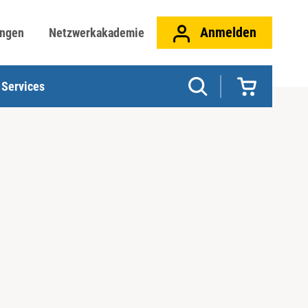
Anmelden
ungen
Netzwerkakademie
Services