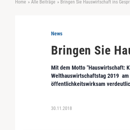
Home
»
Alle Beiträge
»
Bringen Sie Hauswirtschaft ins Gesp
News
Bringen Sie Ha
Mit dem Motto "Hauswirtschaft: Kr
Welthauswirtschaftstag 2019 am 
öffentlichkeitswirksam verdeutli
30.11.2018