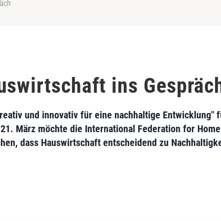
räch
uswirtschaft ins Gespräc
eativ und innovativ für eine nachhaltige Entwicklung" 
21. März möchte die International Federation for Home
chen, dass Hauswirtschaft entscheidend zu Nachhaltigkei