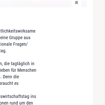
ntlichkeitswirksame
 eine Gruppe aus
tionale Fragen/
tag.
, die tagtäglich in
rieben für Menschen
. Denn die
braucht es
swirtschaftstag ins
ionen rund um den