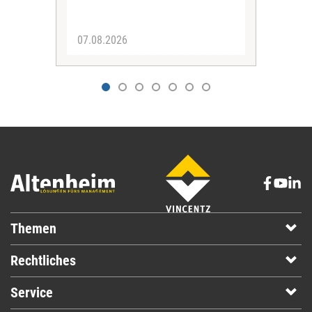
07.08.2026
07.
Themen
Rechtliches
Service