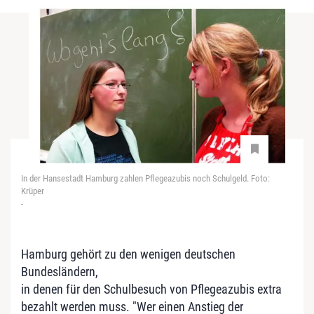
In der Hansestadt Hamburg zahlen Pflegeazubis noch Schulgeld. Foto:
Krüper
-
Hamburg gehört zu den wenigen deutschen
Bundesländern,
in denen für den Schulbesuch von Pflegeazubis extra
bezahlt werden muss. "Wer einen Anstieg der