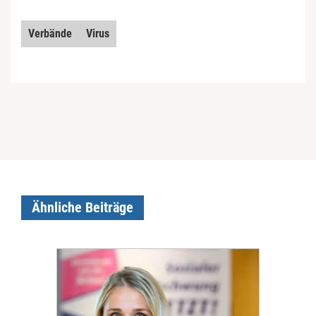
Verbände
Virus
Ähnliche Beiträge