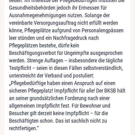
ließen. Im Interesse der Pflegebedürftigen müssten die
Gesundheitsbehörden jedoch ihr Ermessen für
Ausnahmegenehmigungen nutzen. Solange der
vereinbarte Versorgungsauftrag nicht erfüllt werden
könne, Pflegeplätze aufgrund von Personalengpässen
leer stünden und ein Nachfragedruck nach
Pflegeplätzen bestehe, dürfe kein
Beschäftigungsverbot für Ungeimpfte ausgesprochen
werden. Strenge Auflagen – insbesondere die tägliche
Testpflicht – seien in diesen Fällen selbstverständlich,
unterstreicht der Verband und postuliert:
„Pflegebedürftige haben einen Anspruch auf einen
sicheren Pflegeplatz! Impfpflicht für alle! Der BKSB hält
an seiner grundsätzlichen Forderung nach einer
allgemeinen Impfpflicht fest. Für Bewohner und
Besucher gilt derzeit keine Impfpflicht – für die
Beschäftigten schon. Das ist sachlich nicht zu
rechtfertigen.“