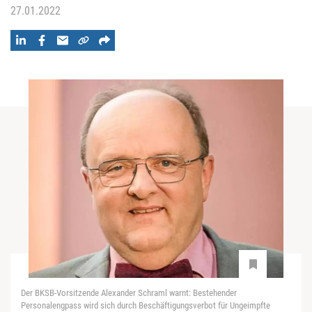
27.01.2022
Der BKSB-Vorsitzende Alexander Schraml warnt: Bestehender
Personalengpass wird sich durch Beschäftigungsverbot für Ungeimpfte