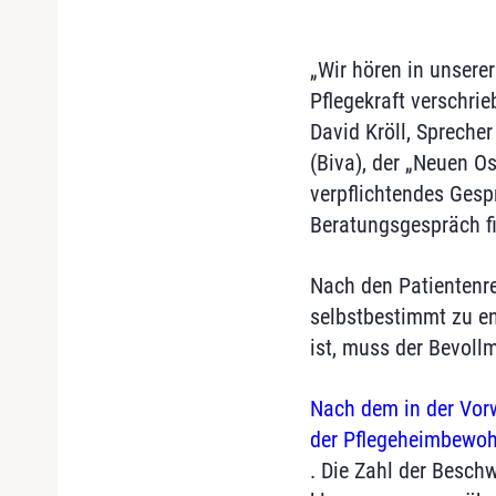
„Wir hören in unsere
Pflegekraft verschri
David Kröll, Spreche
(Biva), der „Neuen O
verpflichtendes Gesp
Beratungsgespräch fin
Nach den Patientenre
selbstbestimmt zu en
ist, muss der Bevoll
Nach dem in der Vor
der Pflegeheimbewohn
. Die Zahl der Besch