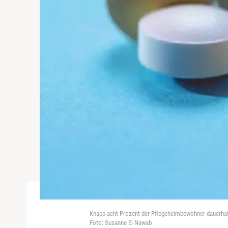
Knapp acht Prozent der Pflegeheimbewohner dauerhaft
Foto: Susanne El-Nawab