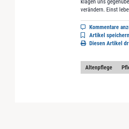
klagen uns gegenüber
verändern. Einst leb
Kommentare anz
Artikel speicher
Diesen Artikel d
Altenpflege
Pfl