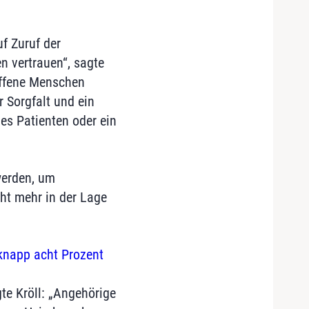
f Zuruf der
n vertrauen“, sagte
roffene Menschen
 Sorgfalt und ein
es Patienten oder ein
werden, um
cht mehr in der Lage
knapp acht Prozent
te Kröll: „Angehörige