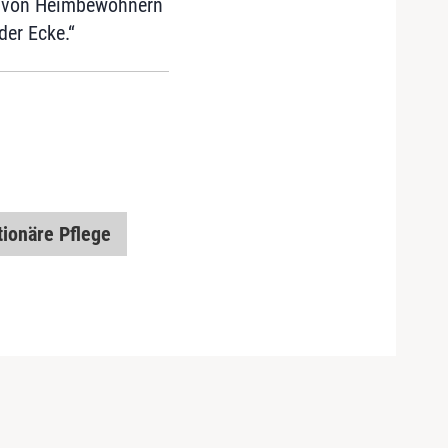
it von Heimbewohnern
der Ecke.“
tionäre Pflege