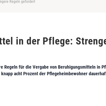
engere Regeln gefordert
tel in der Pflege: Streng
re Regeln für die Vergabe von Beruhigungsmitteln in P
knapp acht Prozent der Pflegeheimbewohner dauerhaft