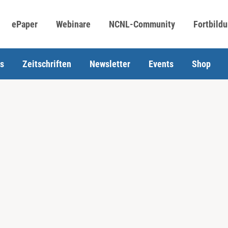
ePaper
Webinare
NCNL-Community
Fortbild
s
Zeitschriften
Newsletter
Events
Shop