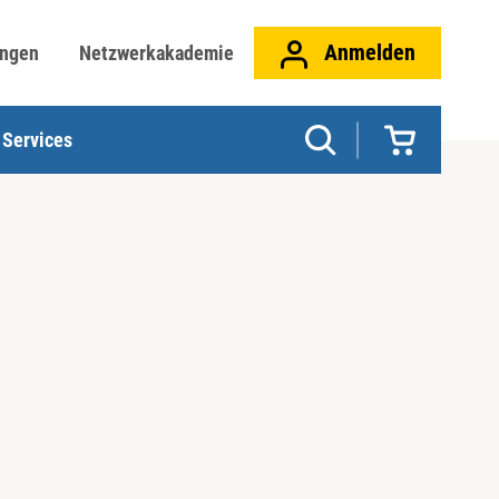
Anmelden
ungen
Netzwerkakademie
Services