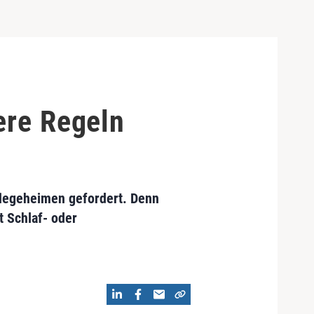
ere Regeln
flegeheimen gefordert. Denn
 Schlaf- oder