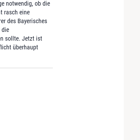
ge notwendig, ob die
t rasch eine
rer des Bayerisches
 die
sollte. Jetzt ist
licht überhaupt
.