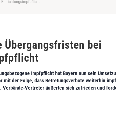
 Einrichtungsimpfpflicht
e Übergangsfristen bei
pfpflicht
tungsbezogene Impfpflicht hat Bayern nun sein Umsetz
or mit der Folge, dass Betretungsverbote weiterhin impf
Verbände-Vertreter äußerten sich zufrieden und forde