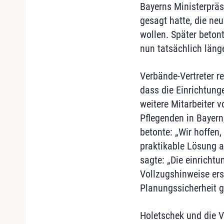
Bayerns Ministerpräs
gesagt hatte, die ne
wollen. Später betont
nun tatsächlich läng
Verbände-Vertreter re
dass die Einrichtung
weitere Mitarbeiter 
Pflegenden in Bayern
betonte: „Wir hoffen
praktikable Lösung a
sagte: „Die einrichtu
Vollzugshinweise ers
Planungssicherheit 
Holetschek und die V