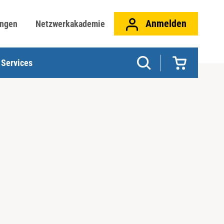
Anmelden
ungen
Netzwerkakademie
Services