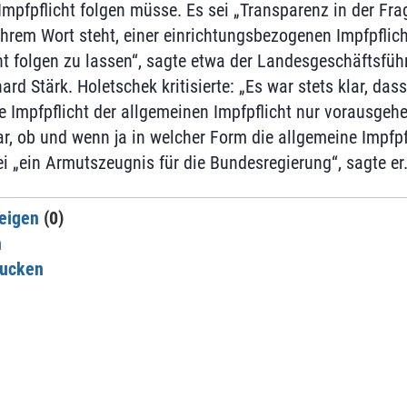
Impfpflicht folgen müsse. Es sei „Transparenz in der Fra
hrem Wort steht, einer einrichtungsbezogenen Impfpflich
ht folgen zu lassen“, sagte etwa der Landesgeschäftsfüh
rd Stärk. Holetschek kritisierte: „Es war stets klar, dass
Impfpflicht der allgemeinen Impfpflicht nur vorausgehen 
ar, ob und wenn ja in welcher Form die allgemeine Impfpf
i „ein Armutszeugnis für die Bundesregierung“, sagte er
eigen
(0)
n
rucken