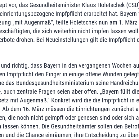
ept vor, das Gesundheitsminister Klaus Holetschek (CSU
einrichtungsbezogene Impfpflicht erarbeitet hat. Bayern 
ng „mit Augenmaß“, teilte Holetschek nun am 1. März mi
schäftigten, die sich weiterhin nicht impfen lassen woll
bote drohen. Bei Neueinstellungen gilt die Impfpflicht 
 und richtig, dass Bayern in den vergangenen Wochen a
n Impfpflicht den Finger in einige offene Wunden gelegt
be das Bundesgesundheitsministerium seine Handreich
, auch zentrale Fragen seien aber offen. „Bayern füllt d
setz mit Augenmaß.“ Konkret wird die die Impfpflicht in 
 Ab dem 16. März müssen die Einrichtungen zunächst al
en, die noch nicht geimpft oder genesen sind oder sich 
 lassen können. Die Gesundheitsämter sollen den Betro
n und die Chance einräumen, ihre Entscheidung zu überd