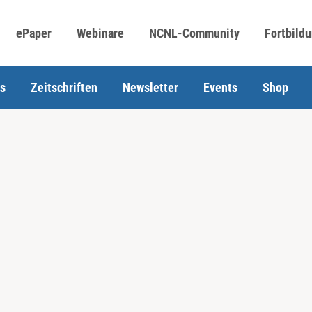
ePaper
Webinare
NCNL-Community
Fortbild
s
Zeitschriften
Newsletter
Events
Shop