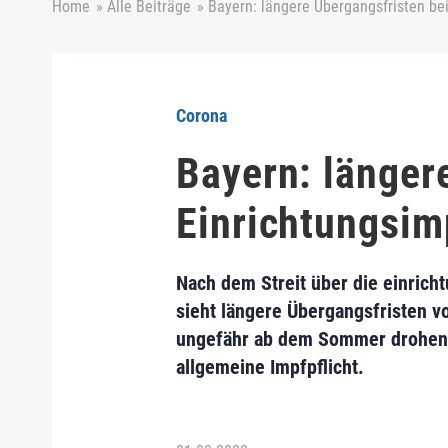
Home
»
Alle Beiträge
»
Bayern: längere Übergangsfristen bei
Corona
Bayern: länger
Einrichtungsim
Nach dem Streit über die einrich
sieht längere Übergangsfristen v
ungefähr ab dem Sommer drohen. 
allgemeine Impfpflicht.