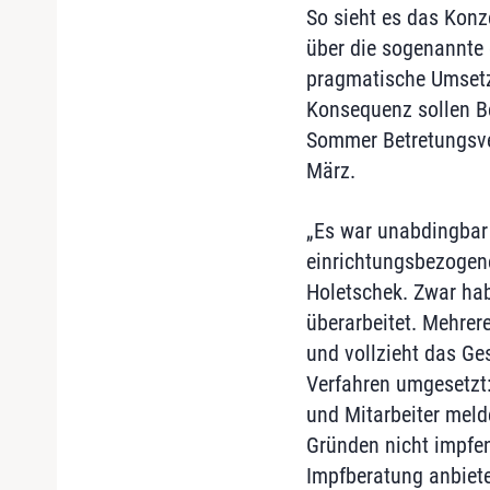
So sieht es das Konz
über die sogenannte 
pragmatische Umsetzu
Konsequenz sollen Be
Sommer Betretungsver
März.
„Es war unabdingbar
einrichtungsbezogene
Holetschek. Zwar ha
überarbeitet. Mehrere
und vollzieht das Ge
Verfahren umgesetzt:
und Mitarbeiter meld
Gründen nicht impfen
Impfberatung anbiete