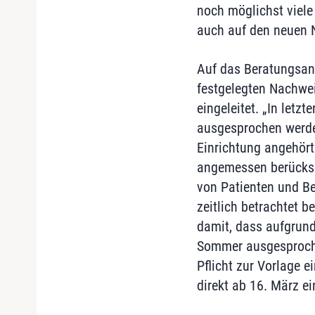
noch möglichst viele
auch auf den neuen N
Auf das Beratungsang
festgelegten Nachwei
eingeleitet. „In letz
ausgesprochen werden“
Einrichtung angehört
angemessen berücksic
von Patienten und Be
zeitlich betrachtet 
damit, dass aufgrund
Sommer ausgesproche
Pflicht zur Vorlage 
direkt ab 16. März e