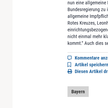
nun eine allgemeine 
Bundesregierung zu i
allgemeine Impfpflic
Rotes Kreuzes, Leonha
einrichtungsbezogene 
nicht einmal mehr kl
kommt.“ Auch dies se
Kommentare anz
Artikel speicher
Diesen Artikel d
Bayern