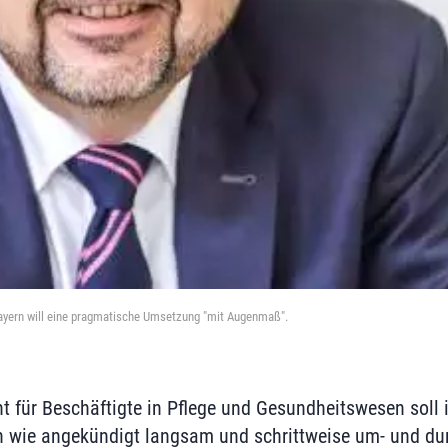
ayern will eine pragmatische Umsetzung "mit Augenmaß".
ht für Beschäftigte in Pflege und Gesundheitswesen soll 
ie angekündigt langsam und schrittweise um- und dur