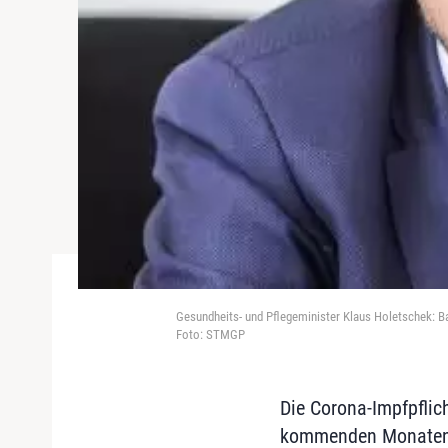
Gesundheits- und Pflegeminister Klaus Holetschek: B
Foto: STMGP
Die Corona-Impfpflic
kommenden Monaten w