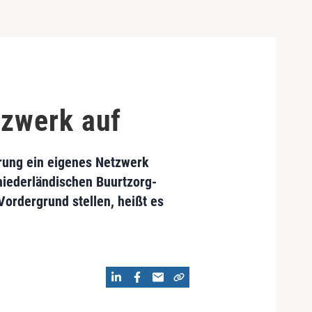
tzwerk auf
rung ein eigenes Netzwerk
niederländischen Buurtzorg-
Vordergrund stellen, heißt es