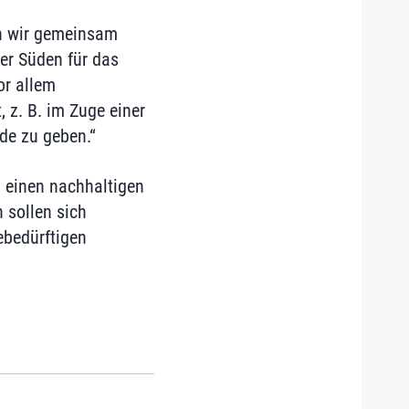
en wir gemeinsam
er Süden für das
or allem
, z. B. im Zuge einer
de zu geben.“
h einen nachhaltigen
 sollen sich
gebedürftigen