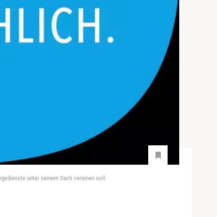
gedienste unter seinem Dach vereinen soll.