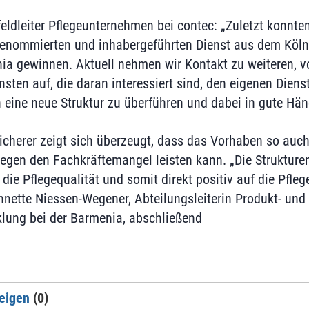
feldleiter Pflegeunternehmen bei contec: „Zuletzt konnt
 renommierten und inhabergeführten Dienst aus dem Köln
a gewinnen. Aktuell nehmen wir Kontakt zu weiteren, v
sten auf, die daran interessiert sind, den eigenen Dienst
 eine neue Struktur zu überführen und dabei in gute Hän
icherer zeigt sich überzeugt, dass das Vorhaben so auc
gen den Fachkräftemangel leisten kann. „Die Strukturen
 die Pflegequalität und somit direkt positiv auf die Pfle
nnette Niessen-Wegener, Abteilungsleiterin Produkt- und
lung bei der Barmenia, abschließend
eigen
(0)