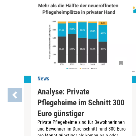
News
Analyse: Private
Pflegeheime im Schnitt 300
Euro günstiger
Private Pflegeheime sind für Bewohnerinnen
und Bewohner im Durchschnitt rund 300 Euro
pro Monat günstiger als kommunale oder