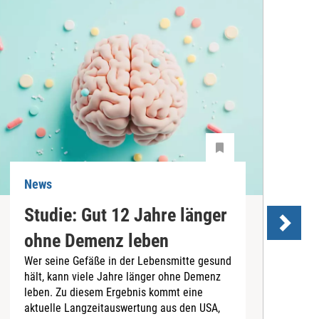
News
N
Studie: Gut 12 Jahre länger
ohne Demenz leben
Wer seine Gefäße in der Lebensmitte gesund
hält, kann viele Jahre länger ohne Demenz
D
leben. Zu diesem Ergebnis kommt eine
U
aktuelle Langzeitauswertung aus den USA,
d