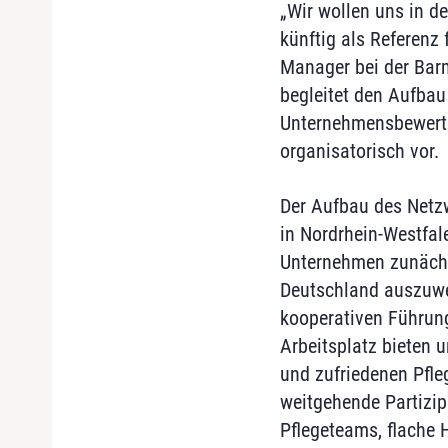
„Wir wollen uns in d
künftig als Referenz 
Manager bei der Barm
begleitet den Aufba
Unternehmensbewertun
organisatorisch vor.
Der Aufbau des Netzw
in Nordrhein-Westfale
Unternehmen zunächs
Deutschland auszuwe
kooperativen Führung
Arbeitsplatz bieten 
und zufriedenen Pfle
weitgehende Partizip
Pflegeteams, flache 