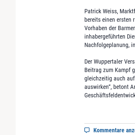
Patrick Weiss, Markt
bereits einen ersten
Vorhaben der Barmeni
inhabergeführten Dien
Nachfolgeplanung, in
Der Wuppertaler Vers
Beitrag zum Kampf ge
gleichzeitig auch auf
auswirken“, betont A
Geschäftsfeldentwick
Kommentare anz