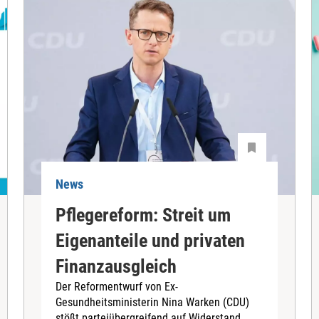
News
Pflegereform: Streit um
Eigenanteile und privaten
Finanzausgleich
Der Reformentwurf von Ex-
Gesundheitsministerin Nina Warken (CDU)
stößt parteiübergreifend auf Widerstand.