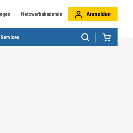
Anmelden
ungen
Netzwerkakademie
Services