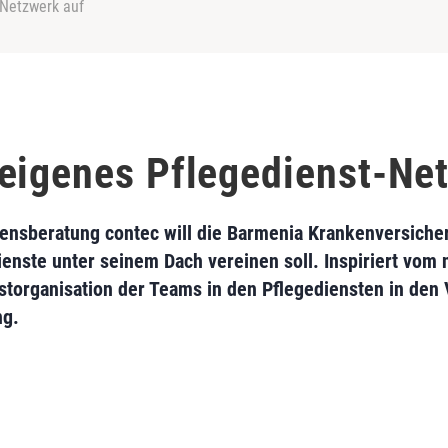
-Netzwerk auf
eigenes Pflegedienst-Ne
ensberatung contec will die Barmenia Krankenversiche
enste unter seinem Dach vereinen soll. Inspiriert vom 
storganisation der Teams in den Pflegediensten in den 
ng.