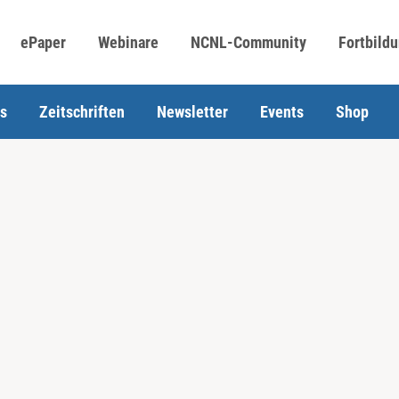
ePaper
Webinare
NCNL-Community
Fortbild
s
Zeitschriften
Newsletter
Events
Shop