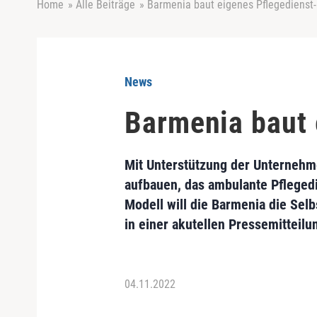
Home
»
Alle Beiträge
»
Barmenia baut eigenes Pflegedienst
News
Barmenia baut 
Mit Unterstützung der Unternehm
aufbauen, das ambulante Pflegedi
Modell will die Barmenia die Selb
in einer akutellen Pressemitteilu
04.11.2022