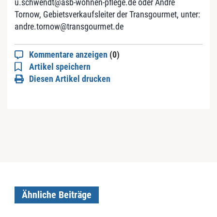
u.schwendt@asb-wohnen-pflege.de
oder André
Tornow, Gebietsverkaufsleiter der Transgourmet, unter:
andre.tornow@transgourmet.de
Kommentare anzeigen
(0)
Artikel speichern
Diesen Artikel drucken
Ähnliche Beiträge