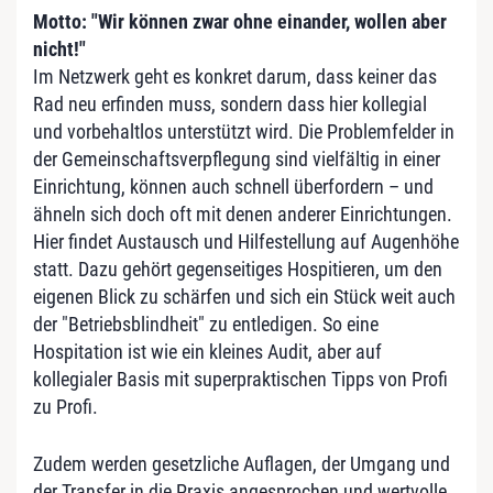
Motto: "Wir können zwar ohne einander, wollen aber
nicht!"
Im Netzwerk geht es konkret darum, dass keiner das
Rad neu erfinden muss, sondern dass hier kollegial
und vorbehaltlos unterstützt wird. Die Problemfelder in
der Gemeinschaftsverpflegung sind vielfältig in einer
Einrichtung, können auch schnell überfordern – und
ähneln sich doch oft mit denen anderer Einrichtungen.
Hier findet Austausch und Hilfestellung auf Augenhöhe
statt. Dazu gehört gegenseitiges Hospitieren, um den
eigenen Blick zu schärfen und sich ein Stück weit auch
der "Betriebsblindheit" zu entledigen. So eine
Hospitation ist wie ein kleines Audit, aber auf
kollegialer Basis mit superpraktischen Tipps von Profi
zu Profi.
Zudem werden gesetzliche Auflagen, der Umgang und
der Transfer in die Praxis angesprochen und wertvolle