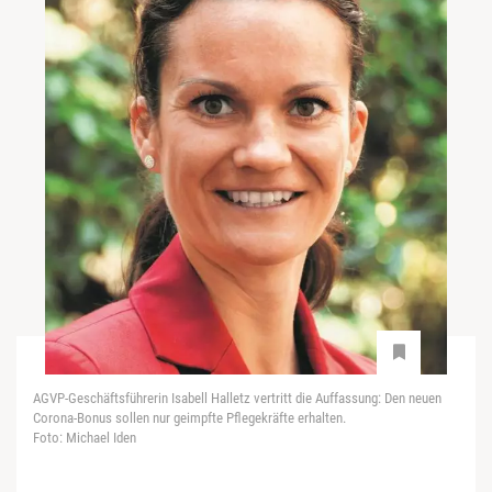
AGVP-Geschäftsführerin Isabell Halletz vertritt die Auffassung: Den neuen
Corona-Bonus sollen nur geimpfte Pflegekräfte erhalten.
Foto: Michael Iden