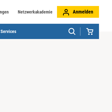
Anmelden
ungen
Netzwerkakademie
Services