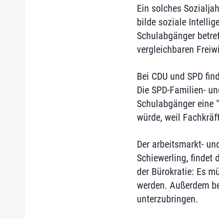
Ein solches Sozialja
bilde soziale Intelli
Schulabgänger betref
vergleichbaren Freiwi
Bei CDU und SPD find
Die SPD-Familien- und 
Schulabgänger eine "
würde, weil Fachkräf
Der arbeitsmarkt- un
Schiewerling, findet 
der Bürokratie: Es m
werden. Außerdem bez
unterzubringen.