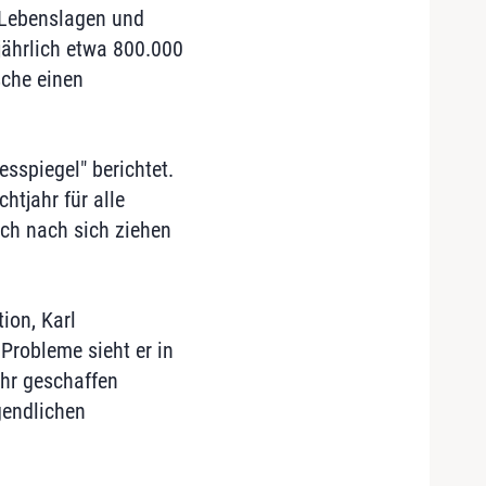
 Lebenslagen und
 jährlich etwa 800.000
sche einen
sspiegel" berichtet.
chtjahr für alle
ich nach sich ziehen
ion, Karl
 Probleme sieht er in
ehr geschaffen
gendlichen