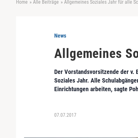
Home
»
Alle Beiträge
»
Allgemeines Soziales Jahr für alle 
News
Allgemeines So
Der Vorstandsvorsitzende der v. 
Soziales Jahr. Alle Schulabgänger
Einrichtungen arbeiten, sagte Pohl
07.07.2017