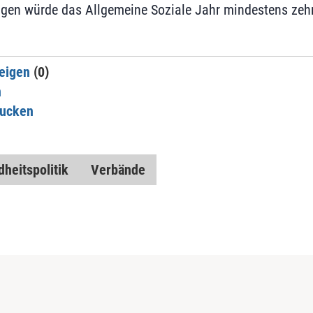
gen würde das Allgemeine Soziale Jahr mindestens zehn
eigen
(0)
n
rucken
heitspolitik
Verbände