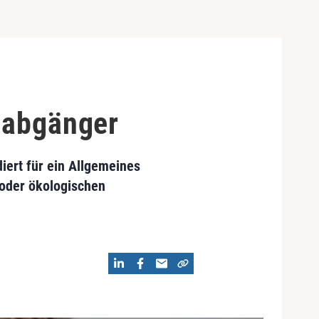
ulabgänger
iert für ein Allgemeines
n oder ökologischen