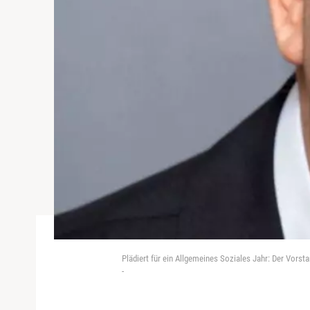
Plädiert für ein Allgemeines Soziales Jahr: Der Vorst
-