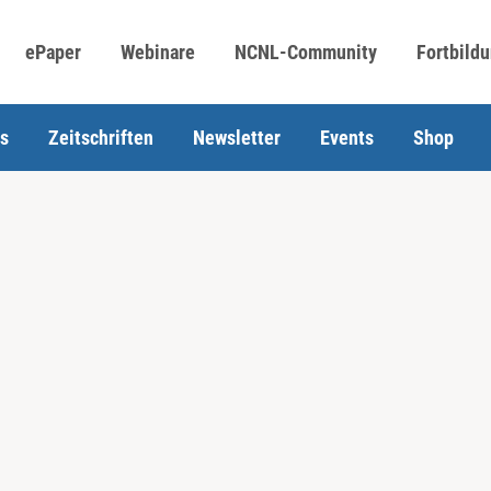
ePaper
Webinare
NCNL-Community
Fortbild
s
Zeitschriften
Newsletter
Events
Shop