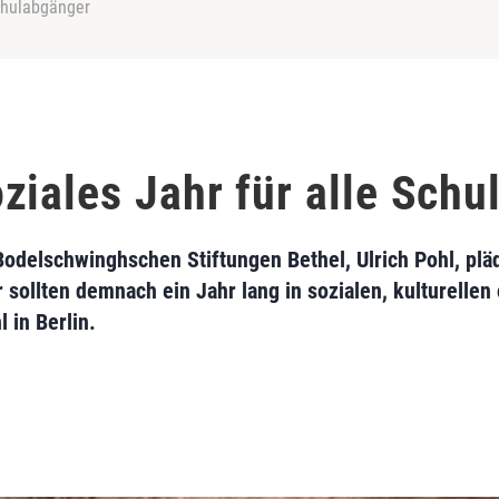
Schulabgänger
ziales Jahr für alle Sch
Bodelschwinghschen Stiftungen Bethel, Ulrich Pohl, pläd
 sollten demnach ein Jahr lang in sozialen, kulturelle
 in Berlin.