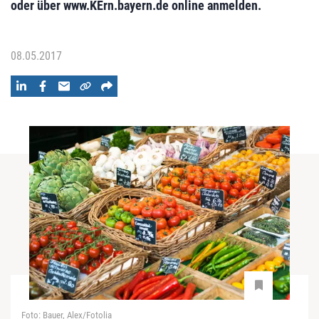
oder über www.KErn.bayern.de online anmelden.
08.05.2017
Foto: Bauer, Alex/Fotolia