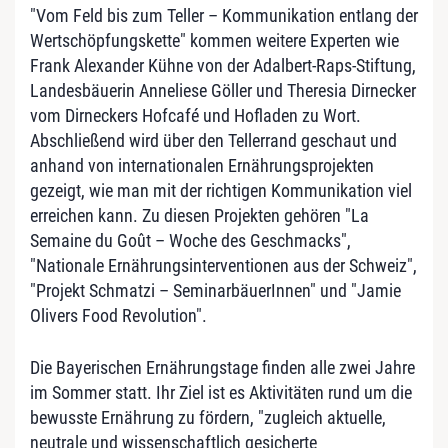
"Vom Feld bis zum Teller – Kommunikation entlang der
Wertschöpfungskette" kommen weitere Experten wie
Frank Alexander Kühne von der Adalbert-Raps-Stiftung,
Landesbäuerin Anneliese Göller und Theresia Dirnecker
vom Dirneckers Hofcafé und Hofladen zu Wort.
Abschließend wird über den Tellerrand geschaut und
anhand von internationalen Ernährungsprojekten
gezeigt, wie man mit der richtigen Kommunikation viel
erreichen kann. Zu diesen Projekten gehören "La
Semaine du Goût – Woche des Geschmacks",
"Nationale Ernährungsinterventionen aus der Schweiz",
"Projekt Schmatzi – SeminarbäuerInnen" und "Jamie
Olivers Food Revolution".
Die Bayerischen Ernährungstage finden alle zwei Jahre
im Sommer statt. Ihr Ziel ist es Aktivitäten rund um die
bewusste Ernährung zu fördern, "zugleich aktuelle,
neutrale und wissenschaftlich gesicherte