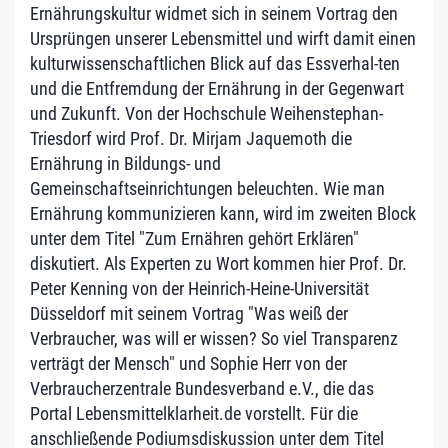
Ernährungskultur widmet sich in seinem Vortrag den
Ursprüngen unserer Lebensmittel und wirft damit einen
kulturwissenschaftlichen Blick auf das Essverhal-ten
und die Entfremdung der Ernährung in der Gegenwart
und Zukunft. Von der Hochschule Weihenstephan-
Triesdorf wird Prof. Dr. Mirjam Jaquemoth die
Ernährung in Bildungs- und
Gemeinschaftseinrichtungen beleuchten. Wie man
Ernährung kommunizieren kann, wird im zweiten Block
unter dem Titel "Zum Ernähren gehört Erklären"
diskutiert. Als Experten zu Wort kommen hier Prof. Dr.
Peter Kenning von der Heinrich-Heine-Universität
Düsseldorf mit seinem Vortrag "Was weiß der
Verbraucher, was will er wissen? So viel Transparenz
verträgt der Mensch" und Sophie Herr von der
Verbraucherzentrale Bundesverband e.V., die das
Portal Lebensmittelklarheit.de vorstellt. Für die
anschließende Podiumsdiskussion unter dem Titel