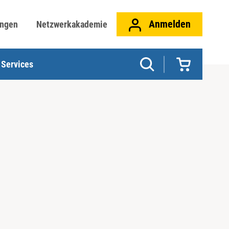
Anmelden
ungen
Netzwerkakademie
Services