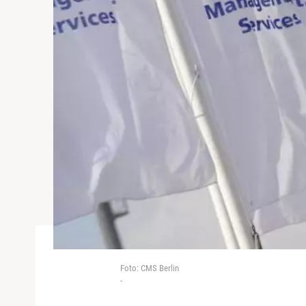
Foto: CMS Berlin
-