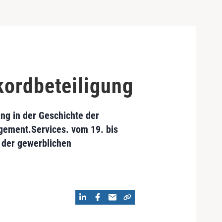
kordbeteiligung
ung in der Geschichte der
gement.Services. vom 19. bis
 der gewerblichen