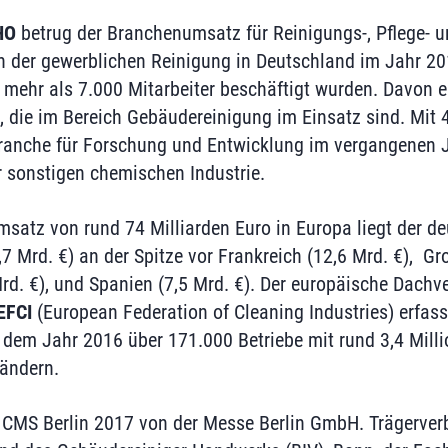
HO
betrug der Branchenumsatz für Reinigungs-, Pflege- u
in der gewerblichen Reinigung in Deutschland im Jahr 20
i mehr als 7.000 Mitarbeiter beschäftigt wurden. Davon e
, die im Bereich Gebäudereinigung im Einsatz sind. Mit 4
anche für Forschung und Entwicklung im vergangenen J
 sonstigen chemischen Industrie.
atz von rund 74 Milliarden Euro in Europa liegt der d
7 Mrd. €) an der Spitze vor Frankreich (12,6 Mrd. €), Gr
 Mrd. €), und Spanien (7,5 Mrd. €). Der europäische Dachv
EFCI
(European Federation of Cleaning Industries) erfasst
 dem Jahr 2016 über 171.000 Betriebe mit rund 3,4 Mill
ändern.
e CMS Berlin 2017 von der Messe Berlin GmbH. Trägerver