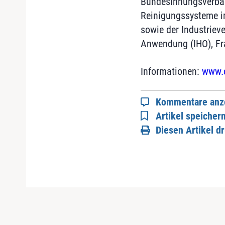
Bundesinnungsverban
Reinigungssysteme i
sowie der Industrieve
Anwendung (IHO), Fr
Informationen:
www.c
Kommentare anz
Artikel speicher
Diesen Artikel d