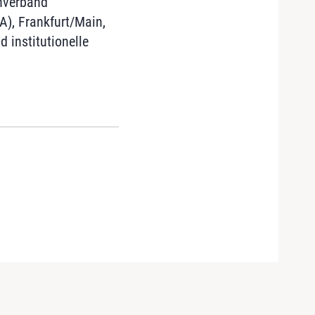
hverband
), Frankfurt/Main,
 institutionelle