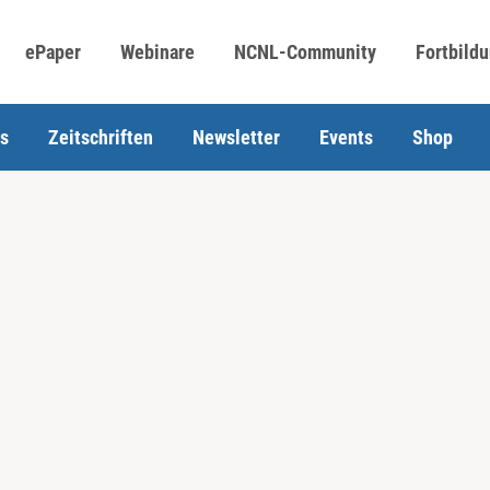
ePaper
Webinare
NCNL-Community
Fortbild
s
Zeitschriften
Newsletter
Events
Shop