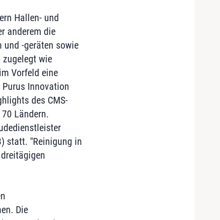
ern Hallen- und
er anderem die
 und -geräten sowie
o zugelegt wie
im Vorfeld eine
 Purus Innovation
ghlights des CMS-
 70 Ländern.
udedienstleister
) statt. "Reinigung in
 dreitägigen
en
en. Die