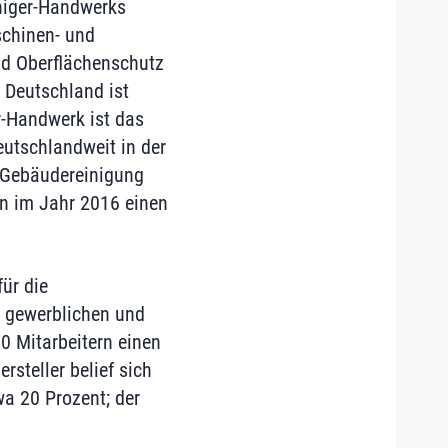
niger-Handwerks
chinen- und
nd Oberflächenschutz
: Deutschland ist
r-Handwerk ist das
eutschlandweit in der
 Gebäudereinigung
en im Jahr 2016 einen
ür die
n gewerblichen und
50 Mitarbeitern einen
steller belief sich
wa 20 Prozent; der