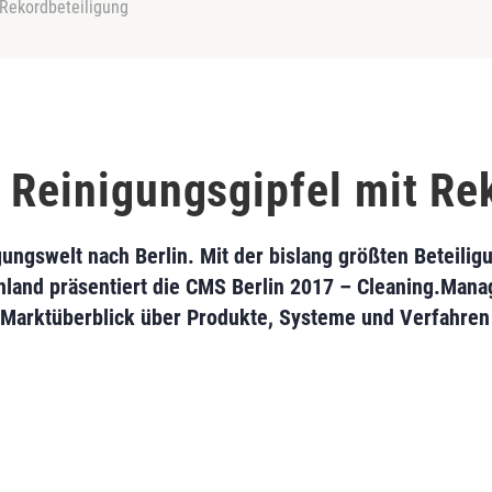
 Rekordbeteiligung
: Reinigungsgipfel mit Re
ungswelt nach Berlin. Mit der bislang größten Beteilig
land präsentiert die CMS Berlin 2017 – Cleaning.Mana
Marktüberblick über Produkte, Systeme und Verfahren