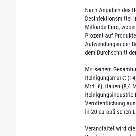
Nach Angaben des
I
Desinfektionsmittel 
Milliarde Euro, wobe
Prozent auf Produkte
Aufwendungen der Br
dem Durchschnitt der
Mit seinem Gesamtums
Reinigungsmarkt (14,
Mrd. €), Italien (8,4
Reinigungsindustrie
Veröffentlichung aus
in 20 europäischen L
Veranstaltet wird di