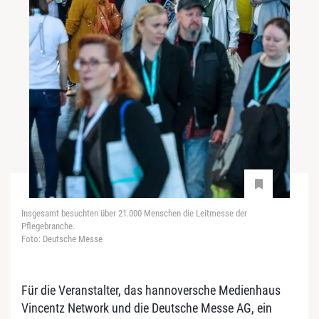
Insgesamt besuchten über 21.000 Menschen die Leitmesse der
Pflegebranche.
Foto: Deutsche Messe
Für die Veranstalter, das hannoversche Medienhaus
Vincentz Network und die Deutsche Messe AG, ein