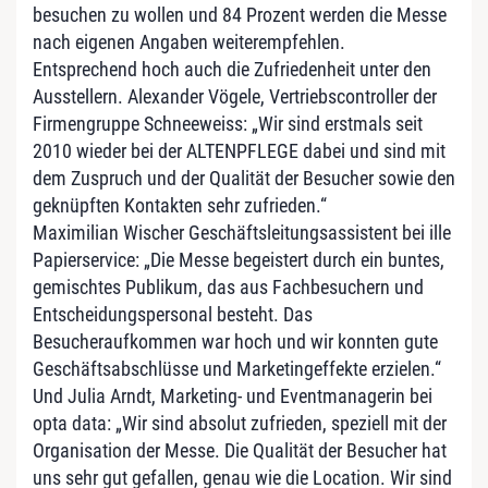
besuchen zu wollen und 84 Prozent werden die Messe
nach eigenen Angaben weiterempfehlen.
Entsprechend hoch auch die Zufriedenheit unter den
Ausstellern. Alexander Vögele, Vertriebscontroller der
Firmengruppe Schneeweiss: „Wir sind erstmals seit
2010 wieder bei der ALTENPFLEGE dabei und sind mit
dem Zuspruch und der Qualität der Besucher sowie den
geknüpften Kontakten sehr zufrieden.“
Maximilian Wischer Geschäftsleitungsassistent bei ille
Papierservice: „Die Messe begeistert durch ein buntes,
gemischtes Publikum, das aus Fachbesuchern und
Entscheidungspersonal besteht. Das
Besucheraufkommen war hoch und wir konnten gute
Geschäftsabschlüsse und Marketingeffekte erzielen.“
Und Julia Arndt, Marketing- und Eventmanagerin bei
opta data: „Wir sind absolut zufrieden, speziell mit der
Organisation der Messe. Die Qualität der Besucher hat
uns sehr gut gefallen, genau wie die Location. Wir sind