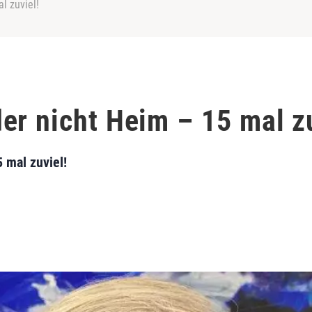
l zuviel!
er nicht Heim – 15 mal zu
 mal zuviel!