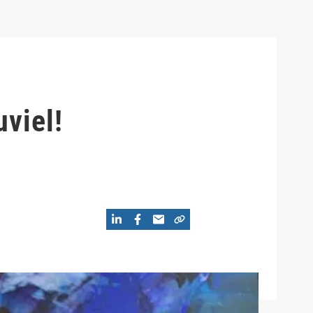
viel!