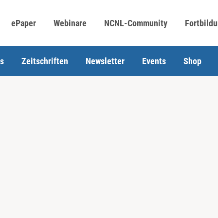
ePaper
Webinare
NCNL-Community
Fortbild
s
Zeitschriften
Newsletter
Events
Shop