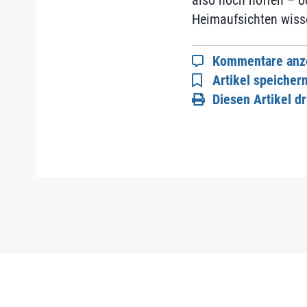
also noch hoffen – od
Heimaufsichten wissen
Kommentare anz
Artikel speicher
Diesen Artikel d