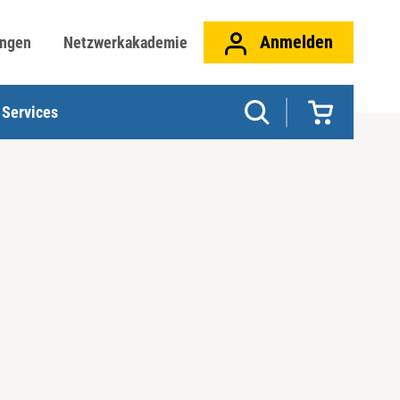
Anmelden
ungen
Netzwerkakademie
Services