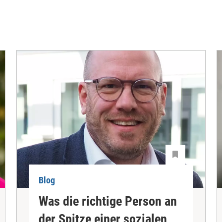
Blog
Was die richtige Person an
der Spitze einer sozialen