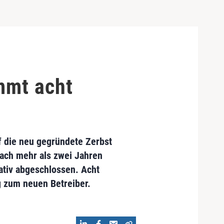
mmt acht
uf die neu gegründete Zerbst
ach mehr als zwei Jahren
rativ abgeschlossen. Acht
g zum neuen Betreiber.