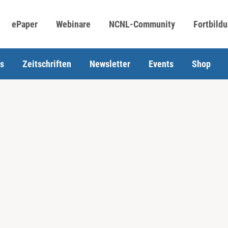
ePaper
Webinare
NCNL-Community
Fortbild
s
Zeitschriften
Newsletter
Events
Shop