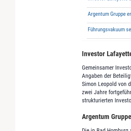
Argentum Gruppe erw
Führungsvakuum se
Investor Lafayet
Gemeinsamer Investo
Angaben der Beteilig
Simon Leopold von d
zwei Jahre fortgefüh
strukturierten Invest
Argentum Gruppe e
Die in Bad Homburg 