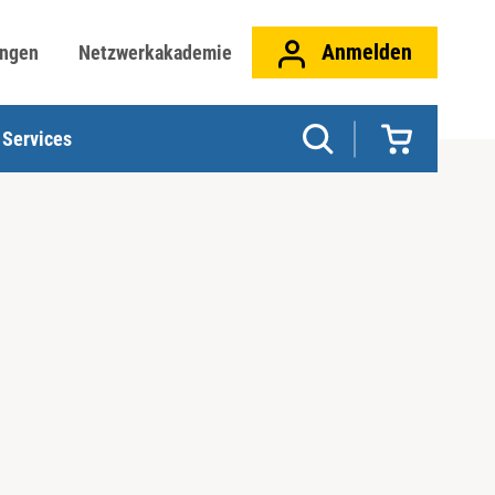
Anmelden
ungen
Netzwerkakademie
Services