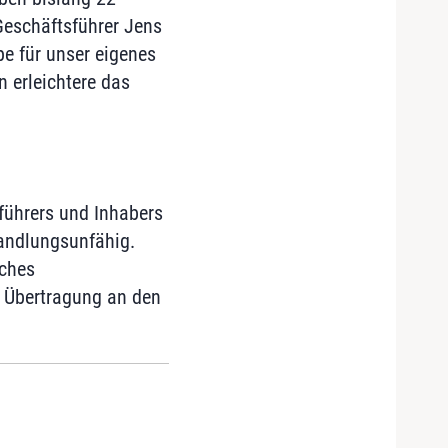
Geschäftsführer Jens
pe für unser eigenes
 erleichtere das
führers und Inhabers
andlungsunfähig.
iches
e Übertragung an den