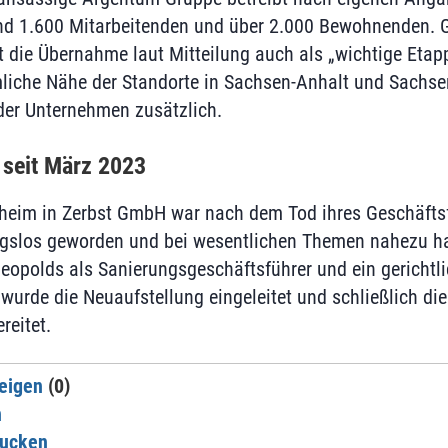
und 1.600 Mitarbeitenden und über 2.000 Bewohnenden. 
et die Übernahme laut Mitteilung auch als „wichtige Etap
iche Nähe der Standorte in Sachsen-Anhalt und Sachsen
r Unternehmen zusätzlich.
seit März 2023
eheim in Zerbst GmbH war nach dem Tod ihres Geschäfts
gslos geworden und bei wesentlichen Themen nahezu h
Leopolds als Sanierungsgeschäftsführer und ein gerichtl
wurde die Neuaufstellung eingeleitet und schließlich di
reitet.
eigen
(0)
n
rucken