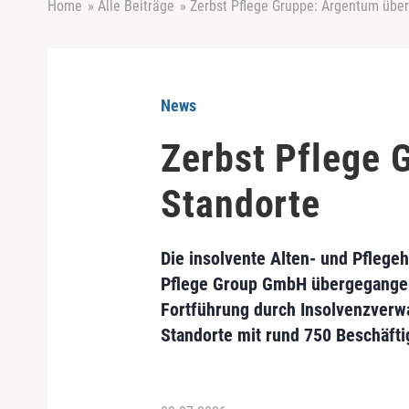
Home
»
Alle Beiträge
»
Zerbst Pflege Gruppe: Argentum übe
News
Zerbst Pflege 
Standorte
Die insolvente Alten- und Pflege
Pflege Group GmbH übergegangen
Fortführung durch Insolvenzverwa
Standorte mit rund 750 Beschäfti