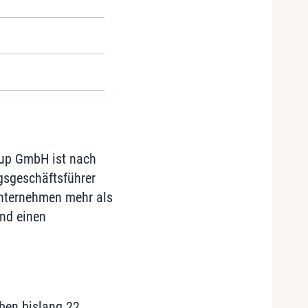
oup GmbH ist nach
ngsgeschäftsführer
nternehmen mehr als
und einen
ben bislang 22