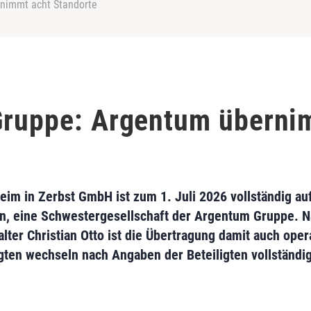
rnimmt acht Standorte
Gruppe: Argentum überni
heim in Zerbst GmbH ist zum 1. Juli 2026 vollständig a
, eine Schwestergesellschaft der Argentum Gruppe. N
lter Christian Otto ist die Übertragung damit auch ope
gten wechseln nach Angaben der Beteiligten vollständi