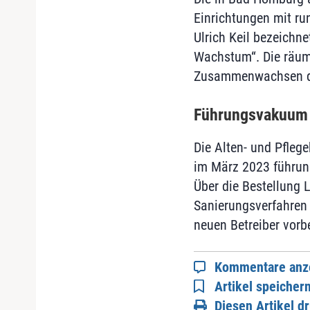
Einrichtungen mit r
Ulrich Keil bezeichn
Wachstum“. Die räuml
Zusammenwachsen de
Führungsvakuum 
Die Alten- und Pfleg
im März 2023 führun
Über die Bestellung 
Sanierungsverfahren 
neuen Betreiber vorbe
Kommentare anz
Artikel speicher
Diesen Artikel d