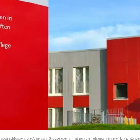
ch abgeschlossen. Die Argentum Gruppe übernimmt nun die Führung mehrerer Einrichtunge