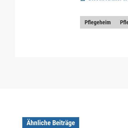
Pflegeheim
Pfl
Ähnliche Beiträge