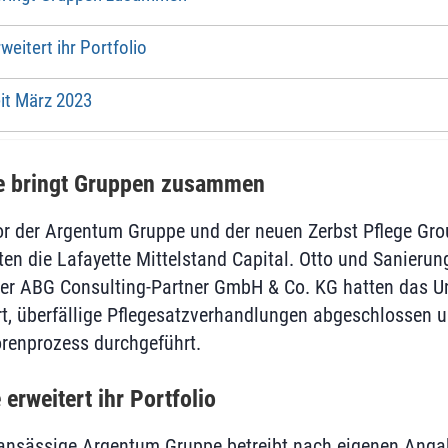
eitert ihr Portfolio
it März 2023
te bringt Gruppen zusammen
r der Argentum Gruppe und der neuen Zerbst Pflege Gr
ten die Lafayette Mittelstand Capital. Otto und Sanieru
er ABG Consulting-Partner GmbH & Co. KG hatten das U
rt, überfällige Pflegesatzverhandlungen abgeschlossen 
orenprozess durchgeführt.
rweitert ihr Portfolio
ansässige Argentum Gruppe betreibt nach eigenen Anga