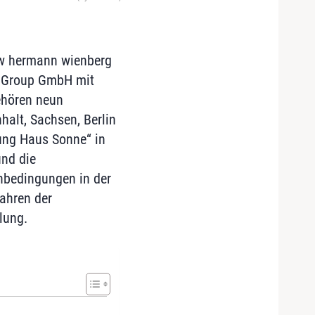
ww hermann wienberg
ge Group GmbH mit
ehören neun
halt, Sachsen, Berlin
ung Haus Sonne“ in
und die
enbedingungen in der
ahren der
lung.