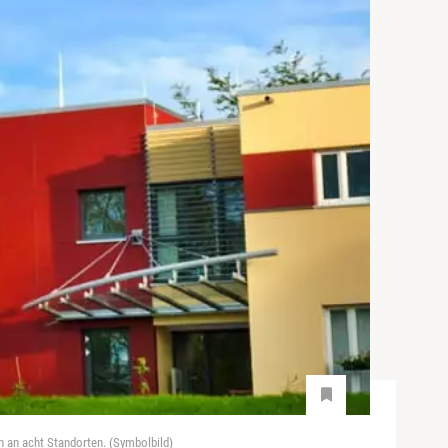
n an acht Standorten. (Symbolbild)