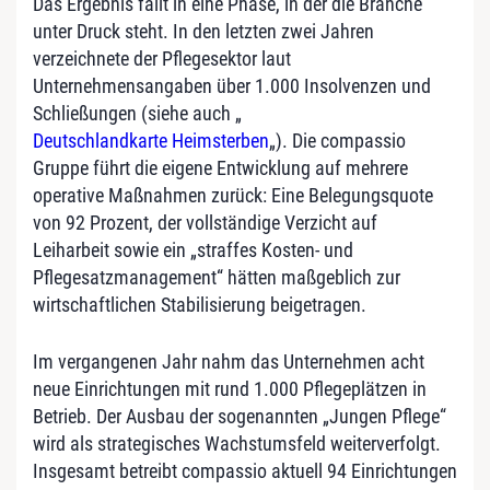
Das Ergebnis fällt in eine Phase, in der die Branche
unter Druck steht. In den letzten zwei Jahren
verzeichnete der Pflegesektor laut
Unternehmensangaben über 1.000 Insolvenzen und
Schließungen (siehe auch „
Deutschlandkarte Heimsterben
„). Die compassio
Gruppe führt die eigene Entwicklung auf mehrere
operative Maßnahmen zurück: Eine Belegungsquote
von 92 Prozent, der vollständige Verzicht auf
Leiharbeit sowie ein „straffes Kosten- und
Pflegesatzmanagement“ hätten maßgeblich zur
wirtschaftlichen Stabilisierung beigetragen.
Im vergangenen Jahr nahm das Unternehmen acht
neue Einrichtungen mit rund 1.000 Pflegeplätzen in
Betrieb. Der Ausbau der sogenannten „Jungen Pflege“
wird als strategisches Wachstumsfeld weiterverfolgt.
Insgesamt betreibt compassio aktuell 94 Einrichtungen