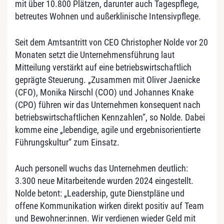
mit über 10.800 Plätzen, darunter auch Tagespflege,
betreutes Wohnen und außerklinische Intensivpflege.
Seit dem Amtsantritt von CEO Christopher Nolde vor 20
Monaten setzt die Unternehmensführung laut
Mitteilung verstärkt auf eine betriebswirtschaftlich
geprägte Steuerung. „Zusammen mit Oliver Jaenicke
(CFO), Monika Nirschl (COO) und Johannes Knake
(CPO) führen wir das Unternehmen konsequent nach
betriebswirtschaftlichen Kennzahlen“, so Nolde. Dabei
komme eine „lebendige, agile und ergebnisorientierte
Führungskultur“ zum Einsatz.
Auch personell wuchs das Unternehmen deutlich:
3.300 neue Mitarbeitende wurden 2024 eingestellt.
Nolde betont: „Leadership, gute Dienstpläne und
offene Kommunikation wirken direkt positiv auf Team
und Bewohner:innen. Wir verdienen wieder Geld mit