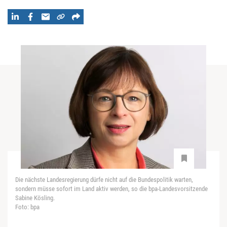
Die nächste Landesregierung dürfe nicht auf die Bundespolitik warten,
sondern müsse sofort im Land aktiv werden, so die bpa-Landesvorsitzende
Sabine Kösling.
Foto: bpa