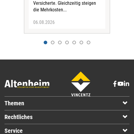
Ehre
Versicherte. Gleichzeitig steigen
die Mehrkosten...
06.08.2026
06.
Themen
Rechtliches
Service