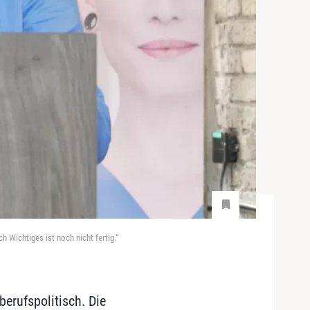
ch Wichtiges ist noch nicht fertig.“
erufspolitisch. Die