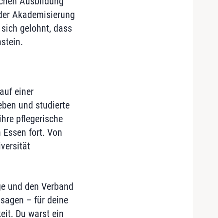
ischen Ausbildung
 der Akademisierung
 sich gelohnt, dass
stein.
auf einer
eben und studierte
hre pflegerische
 Essen fort. Von
versität
ege und den Verband
 sagen – für deine
eit. Du warst ein