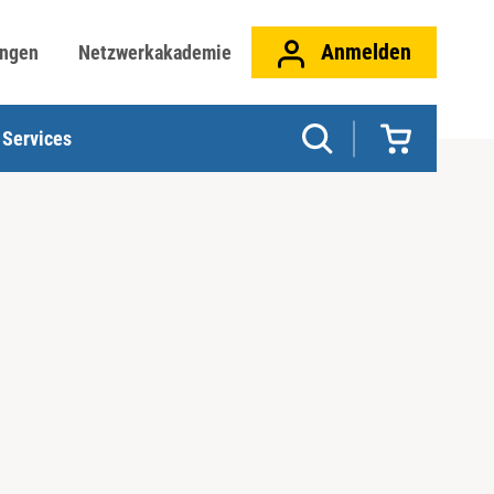
Anmelden
ungen
Netzwerkakademie
Services