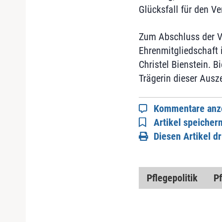
Glücksfall für den Ve
Zum Abschluss der Ve
Ehrenmitgliedschaft 
Christel Bienstein. B
Trägerin dieser Ausz
Kommentare anz
Artikel speicher
Diesen Artikel d
Pflegepolitik
P