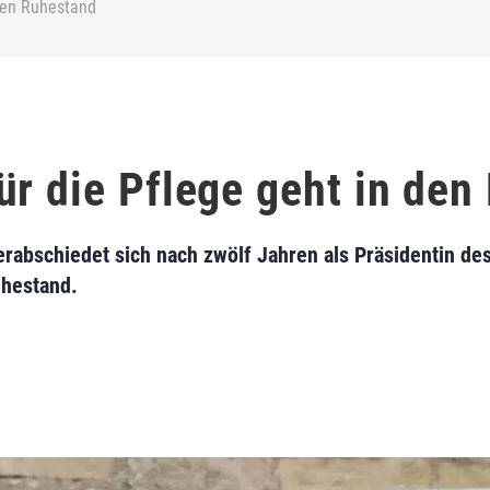
 den Ruhestand
ür die Pflege geht in den
verabschiedet sich nach zwölf Jahren als Präsidentin 
uhestand.