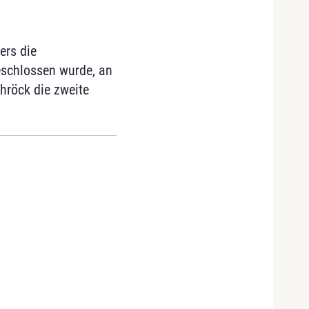
ers die
eschlossen wurde, an
chröck die zweite