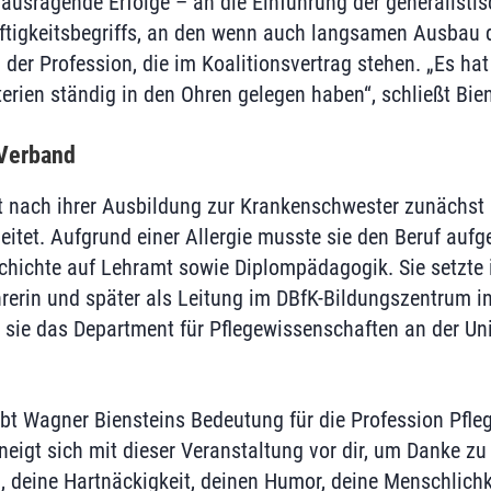
erausragende Erfolge – an die Einführung der generalist
rftigkeitsbegriffs, an den wenn auch langsamen Ausbau
der Profession, die im Koalitionsvertrag stehen. „Es hat
terien ständig in den Ohren gelegen haben“, schließt Bien
 Verband
at nach ihrer Ausbildung zur Krankenschwester zunächst 
eitet. Aufgrund einer Allergie musste sie den Beruf aufg
hichte auf Lehramt sowie Diplompädagogik. Sie setzte i
hrerin und später als Leitung im DBfK-Bildungszentrum in
e sie das Department für Pflegewissenschaften an der Uni
ebt Wagner Biensteins Bedeutung für die Profession Pfl
neigt sich mit dieser Veranstaltung vor dir, um Danke zu
n, deine Hartnäckigkeit, deinen Humor, deine Menschlichk