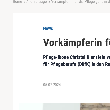
Home
»
Alle Beiträge
»
Vorkämpferin für die Pflege geht in
News
Vorkämpferin f
Pflege-Ikone Christel Bienstein 
für Pflegeberufe (DBfK) in den R
05.07.2024