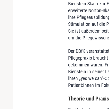
Bienstein-Skala zur 
erweiterte Norton-Ska
ihre Pflegeausbildun
Stimulation auf die 
Sie ist außerdem sei
um die Pflegewissen
Der DBfK veranstalte
Pflegepraxis braucht
gekommen waren. Fra
Bienstein in seiner 
ihren „yes we can“-O
Patient:innen im Fok
Theorie und Praxis