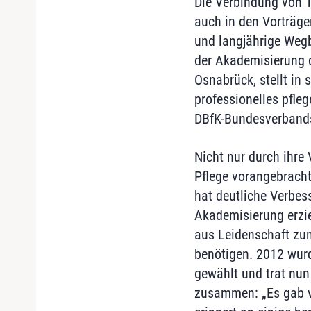
Die Verbindung von T
auch in den Vorträge
und langjährige Wegb
der Akademisierung d
Osnabrück, stellt in
professionelles pfle
DBfK-Bundesverbands,
Nicht nur durch ihre 
Pflege vorangebracht
hat deutliche Verbe
Akademisierung erziel
aus Leidenschaft zu
benötigen. 2012 wurd
gewählt und trat nun 
zusammen: „Es gab vie