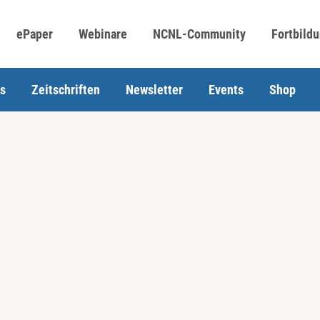
ePaper
Webinare
NCNL-Community
Fortbild
s
Zeitschriften
Newsletter
Events
Shop