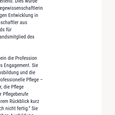
eitend. Dies wurde
egewissenschaftlerin
igen Entwicklung in
schaftler aus
ds für
tandsmitglied des
ein die Profession
es Engagement. Sie
usbildung und die
rofessionelle Pflege –
 die Pflege
r Pflegeberufe
ihrem Rückblick kurz
 nicht fertig.“ Sie