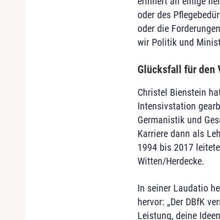
erinnert an einige h
oder des Pflegebedü
oder die Forderungen 
wir Politik und Minis
Glücksfall für den
Christel Bienstein h
Intensivstation gearb
Germanistik und Gesc
Karriere dann als Le
1994 bis 2017 leitet
Witten/Herdecke.
In seiner Laudatio h
hervor: „Der DBfK ver
Leistung, deine Idee