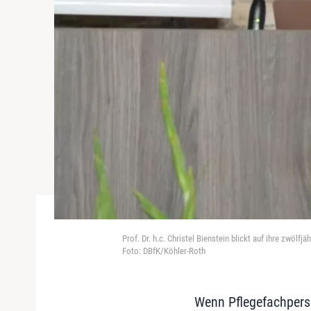
Prof. Dr. h.c. Christel Bienstein blickt auf ihre zwölfj
Foto: DBfK/Köhler-Roth
Wenn Pflegefachperso