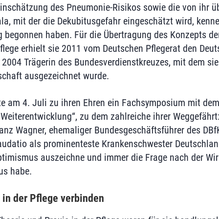
Einschätzung des Pneumonie-Risikos sowie die von ihr ü
la, mit der die Dekubitusgefahr eingeschätzt wird, kenne
g begonnen haben. Für die Übertragung des Konzepts de
Pflege erhielt sie 2011 vom Deutschen Pflegerat den Deut
t 2004 Trägerin des Bundesverdienstkreuzes, mit dem sie 
schaft ausgezeichnet wurde.
te am 4. Juli zu ihren Ehren ein Fachsymposium mit dem 
 Weiterentwicklung“, zu dem zahlreiche ihrer Weggefährt
nz Wagner, ehemaliger Bundesgeschäftsführer des DBfK
Laudatio als prominenteste Krankenschwester Deutschland
ptimismus auszeichne und immer die Frage nach der Wir
us habe.
 in der Pflege verbinden