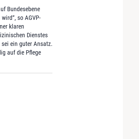
 auf Bundesebene
 wird“, so AGVP-
ner klaren
izinischen Dienstes
sei ein guter Ansatz.
g auf die Pflege