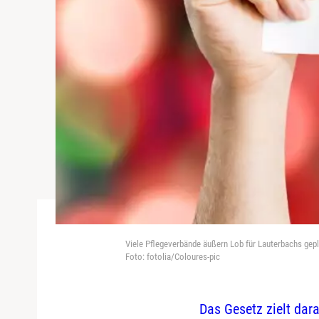
Viele Pflegeverbände äußern Lob für Lauterbachs ge
Foto: fotolia/Coloures-pic
Das Gesetz zielt dar