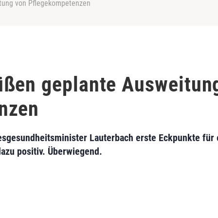
tung von Pflegekompetenzen
üßen geplante Ausweitun
nzen
sgesundheitsminister Lauterbach erste Eckpunkte für
dazu positiv. Überwiegend.