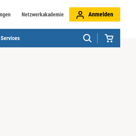
Anmelden
ungen
Netzwerkakademie
Services