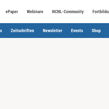
ePaper
Webinare
NCNL-Community
Fortbild
s
Zeitschriften
Newsletter
Events
Shop