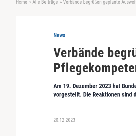
Home
»
Alle Beiträge
»
Verbände begrüßen geplante Auswei
News
Verbände begr
Pflegekompete
Am 19. Dezember 2023 hat Bunde
vorgestellt. Die Reaktionen sind 
20.12.2023