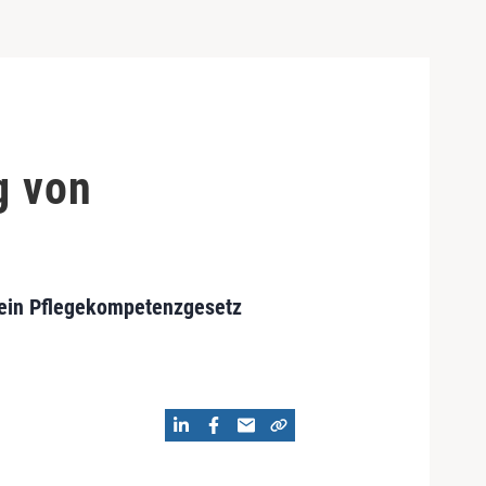
g von
 ein Pflegekompetenzgesetz