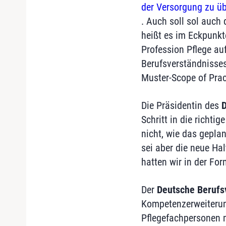
der Versorgung zu ü
. Auch soll sol auch
heißt es im Eckpunkte
Profession Pflege au
Berufsverständnisses
Muster-Scope of Prac
Die Präsidentin des
D
Schritt in die richti
nicht, wie das gepla
sei aber die neue Ha
hatten wir in der For
Der
Deutsche Berufs
Kompetenzerweiterung
Pflegefachpersonen 