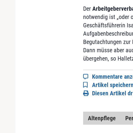
Der
Arbeitgeberverb
notwendig ist „oder 
Geschäftsführerin Isa
Aufgabenbeschreibung
Begutachtungen zur F
Dann müsse aber auch
übergehen, so Hallet
Kommentare anz
Artikel speicher
Diesen Artikel d
Altenpflege
Pe