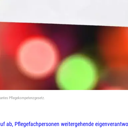
plantes Pflegekompetenzgesetz.
auf ab, Pflegefachpersonen weitergehende eigenverantwo