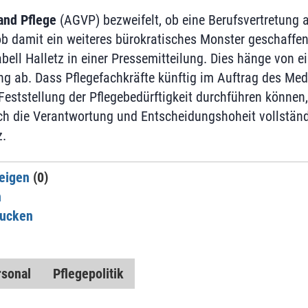
and Pflege
(AGVP) bezweifelt, ob eine Berufsvertretung
ob damit ein weiteres bürokratisches Monster geschaffen
bell Halletz in einer Pressemitteilung. Dies hänge von ei
 ab. Dass Pflegefachkräfte künftig im Auftrag des Med
eststellung der Pflegebedürftigkeit durchführen können, 
 die Verantwortung und Entscheidungshoheit vollständi
z.
eigen
(0)
n
rucken
rsonal
Pflegepolitik