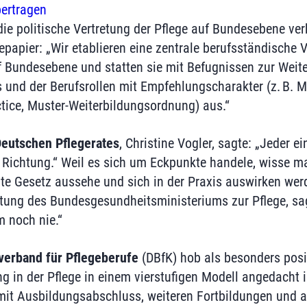
bertragen
 die politische Vertretung der Pflege auf Bundesebene ve
papier: „Wir etablieren eine zentrale berufsständische V
f Bundesebene und statten sie mit Befugnissen zur Weit
 und der Berufsrollen mit Empfehlungscharakter (z. B. 
tice, Muster-Weiterbildungsordnung) aus.“
eutschen Pflegerates
, Christine Vogler, sagte: „Jeder ei
ge Richtung.“ Weil es sich um Eckpunkte handele, wisse m
nte Gesetz aussehe und sich in der Praxis auswirken wer
ltung des Bundesgesundheitsministeriums zur Pflege, sa
m noch nie.“
verband für Pflegeberufe
(DBfK) hob als besonders posit
 in der Pflege in einem vierstufigen Modell angedacht i
mit Ausbildungsabschluss, weiteren Fortbildungen und