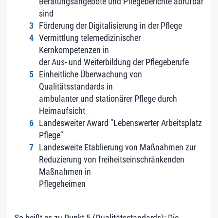
Beratungsangebote und Pflegeberichte abrufbar
sind
Förderung der Digitalisierung in der Pflege
Vermittlung telemedizinischer
Kernkompetenzen in
der Aus- und Weiterbildung der Pflegeberufe
Einheitliche Überwachung von
Qualitätsstandards in
ambulanter und stationärer Pflege durch
Heimaufsicht
Landesweiter Award "Lebenswerter Arbeitsplatz
Pflege"
Landesweite Etablierung von Maßnahmen zur
Reduzierung von freiheitseinschränkenden
Maßnahmen in
Pflegeheimen
So heißt es zu Punkt 5 (Qualitätsstandards): Die