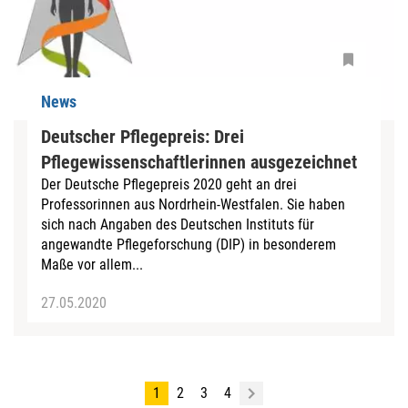
News
Deutscher Pflegepreis: Drei
Pflegewissenschaftlerinnen ausgezeichnet
Der Deutsche Pflegepreis 2020 geht an drei
Professorinnen aus Nordrhein-Westfalen. Sie haben
sich nach Angaben des Deutschen Instituts für
angewandte Pflegeforschung (DIP) in besonderem
Maße vor allem...
27.05.2020
1
2
3
4