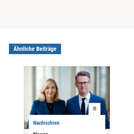
Ähnliche Beiträge
Nachrichten
Nac