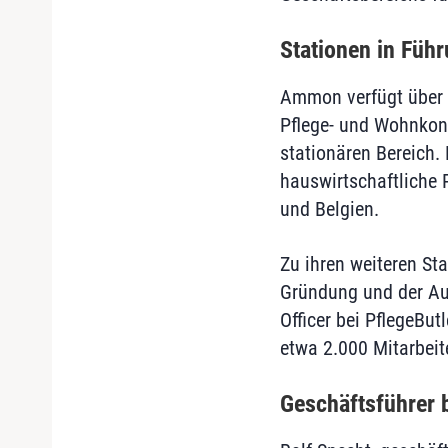
Stationen in Füh
Ammon verfügt über 
Pflege- und Wohnkonz
stationären Bereich. 
hauswirtschaftliche 
und Belgien.
Zu ihren weiteren St
Gründung und der Auf
Officer bei PflegeBut
etwa 2.000 Mitarbeit
Geschäftsführer 