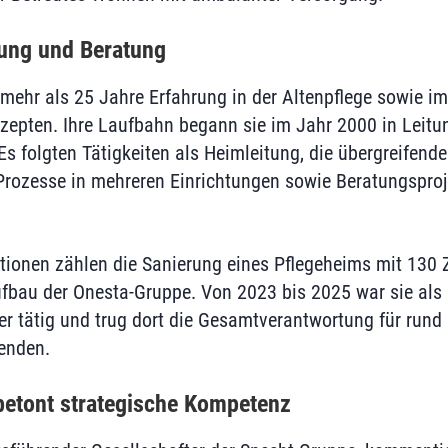
rung und Beratung
mehr als 25 Jahre Erfahrung in der Altenpflege sowie 
epten. Ihre Laufbahn begann sie im Jahr 2000 in Leitu
Es folgten Tätigkeiten als Heimleitung, die übergreifend
Prozesse in mehreren Einrichtungen sowie Beratungsproj
ationen zählen die Sanierung eines Pflegeheims mit 130
bau der Onesta-Gruppe. Von 2023 bis 2025 war sie als 
ler tätig und trug dort die Gesamtverantwortung für rund
enden.
betont strategische Kompetenz