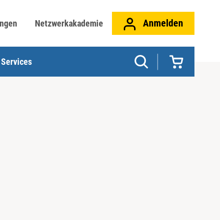
Anmelden
ungen
Netzwerkakademie
Services