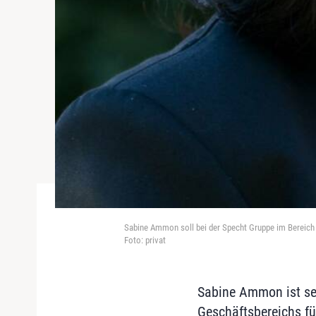
Sabine Ammon soll bei der Specht Gruppe im Bereich
Foto: privat
Sabine Ammon ist sei
Geschäftsbereichs f