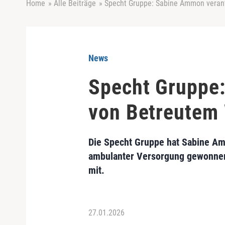
Home
»
Alle Beiträge
»
Specht Gruppe: Sabine Ammon veran
News
Specht Gruppe
von Betreutem
Die Specht Gruppe hat Sabine Am
ambulanter Versorgung gewonnen.
mit.
27.01.2026