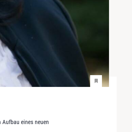
en Aufbau eines neuen