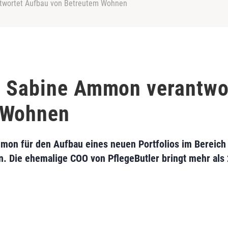
twortet Aufbau von Betreutem Wohnen
: Sabine Ammon verantwo
 Wohnen
mon für den Aufbau eines neuen Portfolios im Bereich
 Die ehemalige COO von PflegeButler bringt mehr als