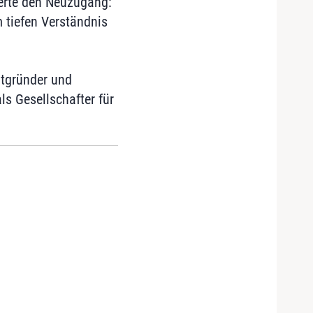
ierte den Neuzugang:
 tiefen Verständnis
tgründer und
s Gesellschafter für