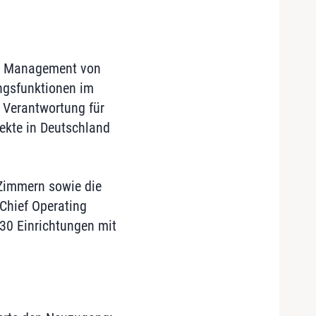
im Management von
ngsfunktionen im
e Verantwortung für
ekte in Deutschland
 Zimmern sowie die
Chief Operating
 30 Einrichtungen mit