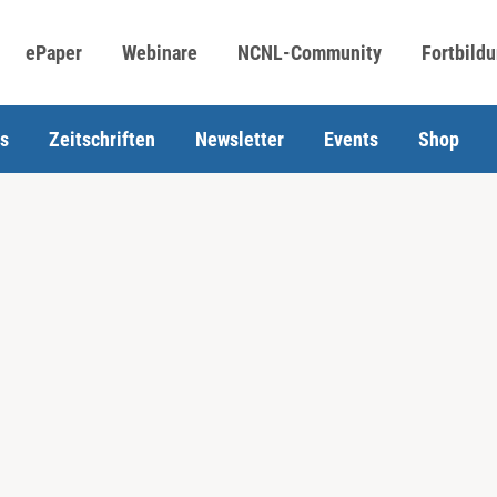
ePaper
Webinare
NCNL-Community
Fortbild
s
Zeitschriften
Newsletter
Events
Shop