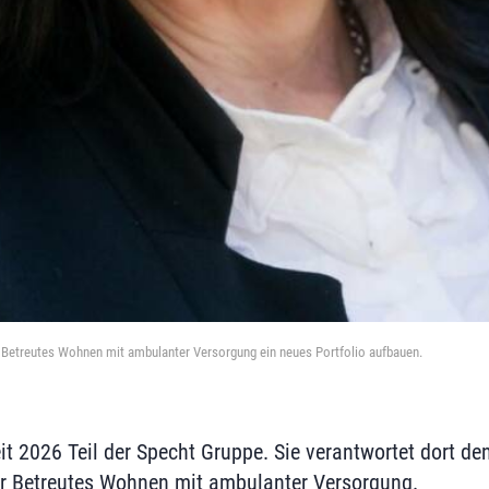
 Betreutes Wohnen mit ambulanter Versorgung ein neues Portfolio aufbauen.
t 2026 Teil der Specht Gruppe. Sie verantwortet dort d
ür Betreutes Wohnen mit ambulanter Versorgung.