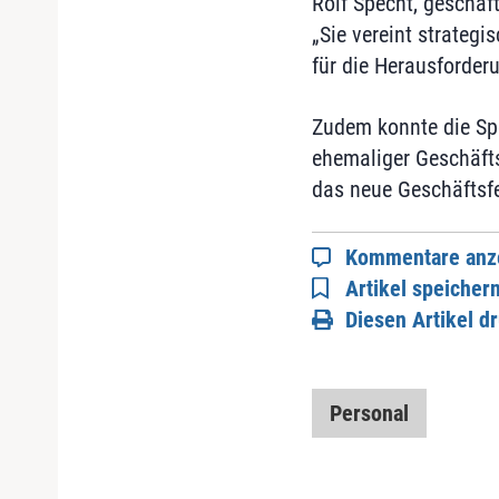
Rolf Specht, geschäf
„Sie vereint strateg
für die Herausforder
Zudem konnte die Sp
ehemaliger Geschäfts
das neue Geschäftsf
Kommentare anz
Artikel speicher
Diesen Artikel d
Personal