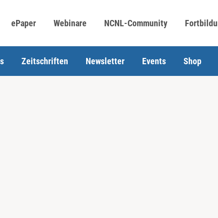
ePaper
Webinare
NCNL-Community
Fortbild
s
Zeitschriften
Newsletter
Events
Shop