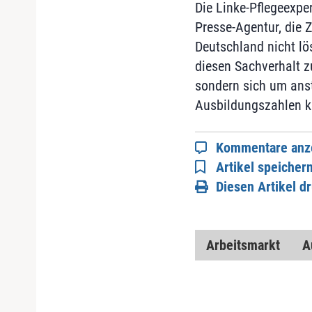
Die Linke-Pflegeexpe
Presse-Agentur, die 
Deutschland nicht lö
diesen Sachverhalt z
sondern sich um anst
Ausbildungszahlen 
Kommentare anz
Artikel speicher
Diesen Artikel d
Arbeitsmarkt
A