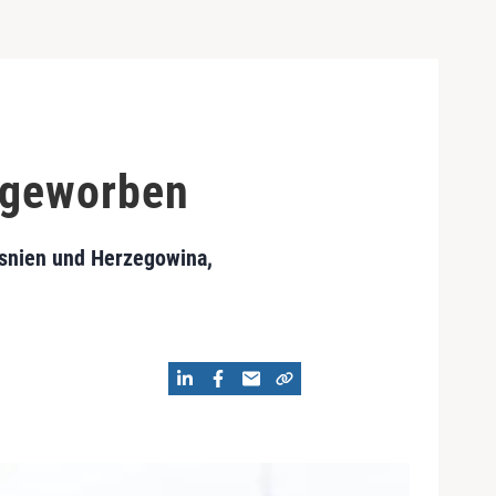
ngeworben
osnien und Herzegowina,