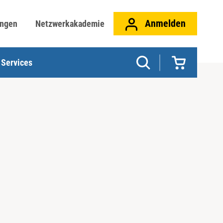
Anmelden
ungen
Netzwerkakademie
Services