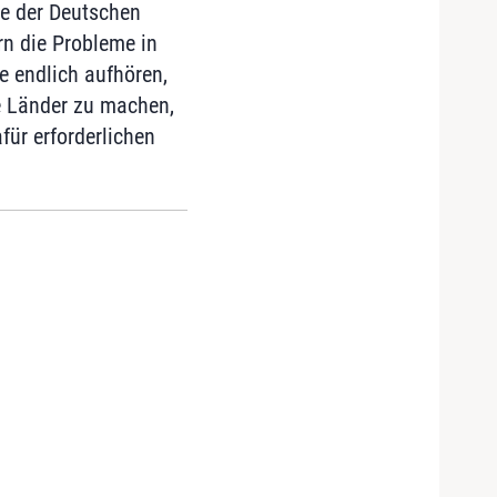
te der Deutschen
n die Probleme in
e endlich aufhören,
re Länder zu machen,
ür erforderlichen