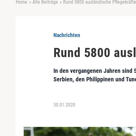
Home
»
Alle Beiträge
»
Rund 5800 ausländische Pflegekräft
Nachrichten
Rund 5800 ausl
In den vergangenen Jahren sind 
Serbien, den Philippinen und Tu
30.01.2020