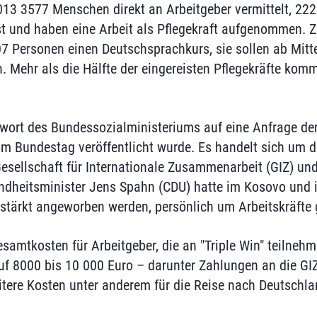
13 3577 Menschen direkt an Arbeitgeber vermittelt, 222
st und haben eine Arbeit als Pflegekraft aufgenommen.
07 Personen einen Deutschsprachkurs, sie sollen ab Mit
Mehr als die Hälfte der eingereisten Pflegekräfte kom
wort des Bundessozialministeriums auf eine Anfrage der 
m Bundestag veröffentlicht wurde. Es handelt sich um da
esellschaft für Internationale Zusammenarbeit (GIZ) un
undheitsminister Jens Spahn (CDU) hatte im Kosovo und 
rstärkt angeworben werden, persönlich um Arbeitskräfte
samtkosten für Arbeitgeber, die an "Triple Win" teilnehm
f 8000 bis 10 000 Euro – darunter Zahlungen an die GIZ
tere Kosten unter anderem für die Reise nach Deutschl