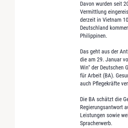
Davon wurden seit 20
Vermittlung eingerei
derzeit in Vietnam 1
Deutschland kommen. 
Philippinen.
Das geht aus der Ant
die am 29. Januar vo
Win" der Deutschen G
für Arbeit (BA). Ges
auch Pflegekräfte ve
Die BA schätzt die Ge
Regierungsantwort au
Leistungen sowie wei
Spracherwerb.