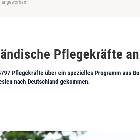
e angeworben
ändische Pflegekräfte a
5797 Pflegekräfte über ein spezielles Programm aus B
nesien nach Deutschland gekommen.