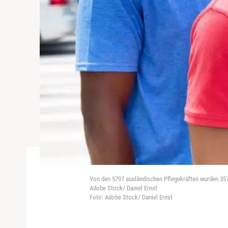
Von den 5797 ausländischen Pflegekräften wurden 3577
Adobe Stock/ Daniel Ernst
Foto: Adobe Stock/ Daniel Ernst