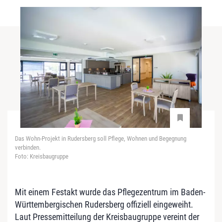
Das Wohn-Projekt in Rudersberg soll Pflege, Wohnen und Begegnung
verbinden.
Foto: Kreisbaugruppe
Mit einem Festakt wurde das Pflegezentrum im Baden-
Württembergischen Rudersberg offiziell eingeweiht.
Laut Pressemitteilung der Kreisbaugruppe vereint der