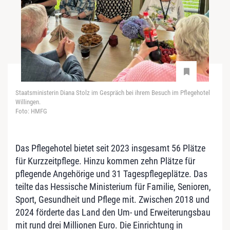
Staatsministerin Diana Stolz im Gespräch bei ihrem Besuch im Pflegehotel
Willingen.
Foto: HMFG
Das Pflegehotel bietet seit 2023 insgesamt 56 Plätze
für Kurzzeitpflege. Hinzu kommen zehn Plätze für
pflegende Angehörige und 31 Tagespflegeplätze. Das
teilte das Hessische Ministerium für Familie, Senioren,
Sport, Gesundheit und Pflege mit. Zwischen 2018 und
2024 förderte das Land den Um- und Erweiterungsbau
mit rund drei Millionen Euro. Die Einrichtung in