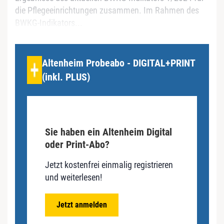
die Pflegeeinrichtungen zusammen. Im Rahmen des
BWKG-Indikators...
Altenheim Probeabo - DIGITAL+PRINT
(inkl. PLUS)
Sie haben ein Altenheim Digital
oder Print-Abo?
Jetzt kostenfrei einmalig registrieren
und weiterlesen!
Jetzt anmelden