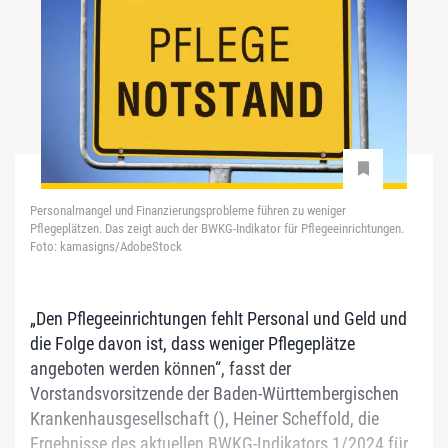
Personalmangel und Finanzierungsprobleme führen zu weniger
Pflegeplätzen. Das zeigt auch der BWKG-Indikator für Pflegeeinrichtungen.
Foto: kamasigns/AdobeStock
„Den Pflegeeinrichtungen fehlt Personal und Geld und
die Folge davon ist, dass weniger Pflegeplätze
angeboten werden können“, fasst der
Vorstandsvorsitzende der Baden-Württembergischen
Krankenhausgesellschaft (), Heiner Scheffold, die
Ergebnisse des aktuellen BWKG-Indikators 1/2024 für